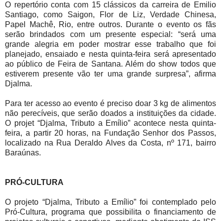
O repertório conta com 15 clássicos da carreira de Emilio
Santiago, como Saigon, Flor de Liz, Verdade Chinesa,
Papel Machê, Rio, entre outros. Durante o evento os fãs
serão brindados com um presente especial: “será uma
grande alegria em poder mostrar esse trabalho que foi
planejado, ensaiado e nesta quinta-feira será apresentado
ao público de Feira de Santana. Além do show todos que
estiverem presente vão ter uma grande surpresa”, afirma
Djalma.
Para ter acesso ao evento é preciso doar 3 kg de alimentos
não perecíveis, que serão doados a instituições da cidade.
O projet “Djalma, Tributo a Emílio”
acontece nesta quinta-
feira, a partir 20 horas, na Fundação Senhor dos Passos,
localizado na Rua Deraldo Alves da Costa, nº 171, bairro
Baraúnas.
PRÓ-CULTURA
O projeto “Djalma, Tributo a Emílio”
foi contemplado pelo
Pró-Cultura, programa que possibilita o financiamento de