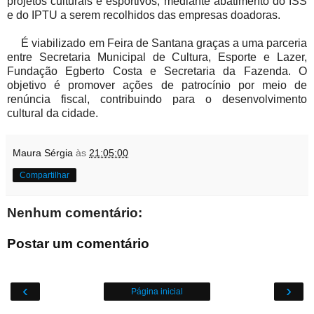
projetos culturais e esportivos, mediante abatimento do ISS
e do IPTU a serem recolhidos das empresas doadoras.
É viabilizado em Feira de Santana graças a uma parceria
entre Secretaria Municipal de Cultura, Esporte e Lazer,
Fundação Egberto Costa e Secretaria da Fazenda. O
objetivo é promover ações de patrocínio por meio de
renúncia fiscal, contribuindo para o desenvolvimento
cultural da cidade.
Maura Sérgia
às
21:05:00
Compartilhar
Nenhum comentário:
Postar um comentário
‹
›
Página inicial