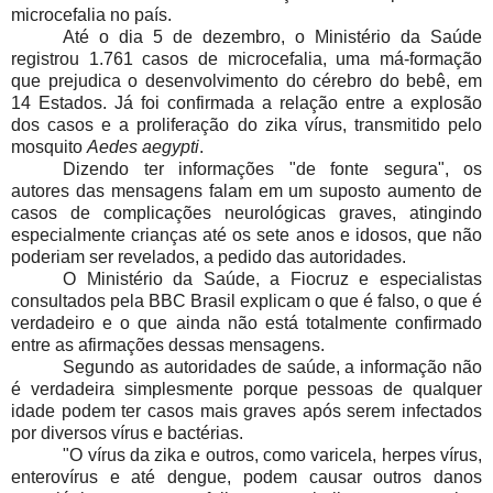
microcefalia no país.
Até o dia 5 de dezembro, o Ministério da Saúde
registrou 1.761 casos de microcefalia, uma má-formação
que prejudica o desenvolvimento do cérebro do bebê, em
14 Estados. Já foi confirmada a relação entre a explosão
dos casos e a proliferação do zika vírus, transmitido pelo
mosquito
Aedes aegypti
.
Dizendo ter informações "de fonte segura", os
autores das mensagens falam em um suposto aumento de
casos de complicações neurológicas graves, atingindo
especialmente crianças até os sete anos e idosos, que não
poderiam ser revelados, a pedido das autoridades.
O Ministério da Saúde, a Fiocruz e especialistas
consultados pela BBC Brasil explicam o que é falso, o que é
verdadeiro e o que ainda não está totalmente confirmado
entre as afirmações dessas mensagens.
Segundo as autoridades de saúde, a informação não
é verdadeira simplesmente porque pessoas de qualquer
idade podem ter casos mais graves após serem infectados
por diversos vírus e bactérias.
"O vírus da zika e outros, como varicela, herpes vírus,
enterovírus e até dengue, podem causar outros danos