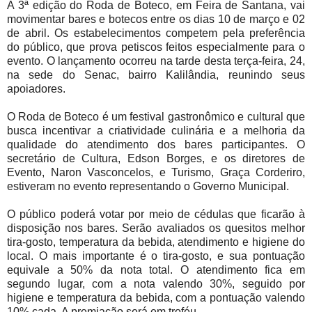
A 3ª edição do Roda de Boteco, em Feira de Santana, vai
movimentar bares e botecos entre os dias 10 de março e 02
de abril. Os estabelecimentos competem pela preferência
do público, que prova petiscos feitos especialmente para o
evento. O lançamento ocorreu na tarde desta terça-feira, 24,
na sede do Senac, bairro Kalilândia, reunindo seus
apoiadores.
O Roda de Boteco é um festival gastronômico e cultural que
busca incentivar a criatividade culinária e a melhoria da
qualidade do atendimento dos bares participantes. O
secretário de Cultura, Edson Borges, e os diretores de
Evento, Naron Vasconcelos, e Turismo, Graça Corderiro,
estiveram no evento representando o Governo Municipal.
O público poderá votar por meio de cédulas que ficarão à
disposição nos bares. Serão avaliados os quesitos melhor
tira-gosto, temperatura da bebida, atendimento e higiene do
local. O mais importante é o tira-gosto, e sua pontuação
equivale a 50% da nota total. O atendimento fica em
segundo lugar, com a nota valendo 30%, seguido por
higiene e temperatura da bebida, com a pontuação valendo
10% cada. A premiação será em troféu.