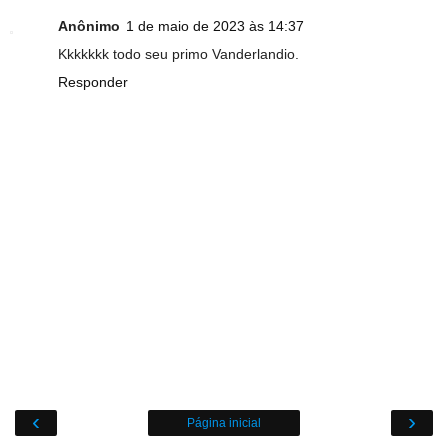
Anônimo
1 de maio de 2023 às 14:37
Kkkkkkk todo seu primo Vanderlandio.
Responder
‹
›
Página inicial