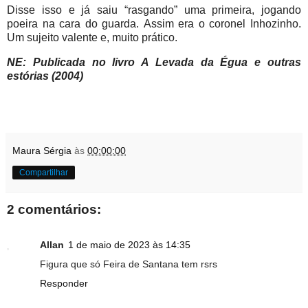
Disse isso e já saiu “rasgando” uma primeira, jogando
poeira na cara do guarda. Assim era o coronel Inhozinho.
Um sujeito valente e, muito prático.
NE: Publicada no livro A Levada da Égua e outras
estórias (2004)
Maura Sérgia
às
00:00:00
Compartilhar
2 comentários:
Allan
1 de maio de 2023 às 14:35
Figura que só Feira de Santana tem rsrs
Responder