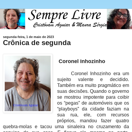
segunda-feira, 1 de maio de 2023
Crônica de segunda
Coronel Inhozinh
o
Coronel Inhozinho era um
sujeito valente e decidido.
Também era muito pragmático em
suas decisões. Quando o governo
se mostrou impotente para coibir
os “pegas” de automóveis que os
“playboys” da cidade faziam na
sua rua, ele, com recursos
próprios, mandou fazer quatro
quebra-molas e tacou uma sinaleira no cruzamento da