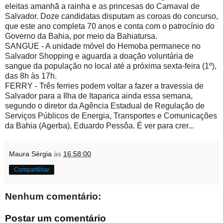
eleitas amanhã a rainha e as princesas do Carnaval de
Salvador. Doze candidatas disputam as coroas do concurso,
que este ano completa 70 anos e conta com o patrocínio do
Governo da Bahia, por meio da Bahiatursa.
SANGUE - A unidade móvel do Hemoba permanece no
Salvador Shopping e aguarda a doação voluntária de
sangue da população no local até a próxima sexta-feira (1º),
das 8h às 17h.
FERRY - Três ferries podem voltar a fazer a travessia de
Salvador para a Ilha de Itaparica ainda essa semana,
segundo o diretor da Agência Estadual de Regulação de
Serviços Públicos de Energia, Transportes e Comunicações
da Bahia (Agerba), Eduardo Pessôa. É ver para crer...
Maura Sérgia
às
16:58:00
Compartilhar
Nenhum comentário:
Postar um comentário