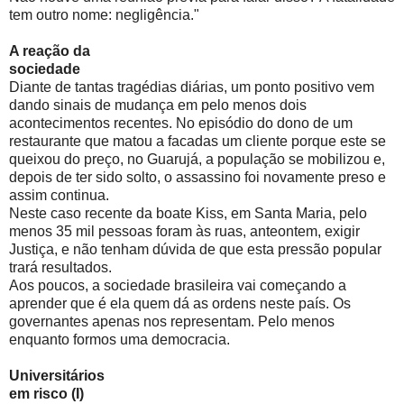
tem outro nome: negligência."
A reação da
sociedade
Diante de tantas tragédias diárias, um ponto positivo vem
dando sinais de mudança em pelo menos dois
acontecimentos recentes. No episódio do dono de um
restaurante que matou a facadas um cliente porque este se
queixou do preço, no Guarujá, a população se mobilizou e,
depois de ter sido solto, o assassino foi novamente preso e
assim continua.
Neste caso recente da boate Kiss, em Santa Maria, pelo
menos 35 mil pessoas foram às ruas, anteontem, exigir
Justiça, e não tenham dúvida de que esta pressão popular
trará resultados.
Aos poucos, a sociedade brasileira vai começando a
aprender que é ela quem dá as ordens neste país. Os
governantes apenas nos representam. Pelo menos
enquanto formos uma democracia.
Universitários
em risco (I)