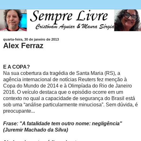
quarta-feira, 30 de janeiro de 2013
Alex Ferraz
E A COPA?
Na sua cobertura da tragédia de Santa Maria (RS), a
agência internacional de notícias Reuters fez menção à
Copa do Mundo de 2014 e à Olimpíada do Rio de Janeiro
2016. O veículo destaca que o episódio ocorre em um
contexto no qual a capacidade de segurança do Brasil está
sob uma “análise particularmente minuciosa”. Sem dúvida, é
preocupante...
Frase: "A fatalidade tem outro nome: negligência"
(Juremir Machado da Silva)