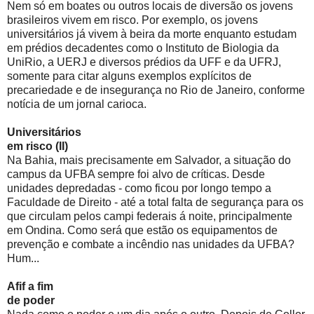
Nem só em boates ou outros locais de diversão os jovens
brasileiros vivem em risco. Por exemplo, os jovens
universitários já vivem à beira da morte enquanto estudam
em prédios decadentes como o Instituto de Biologia da
UniRio, a UERJ e diversos prédios da UFF e da UFRJ,
somente para citar alguns exemplos explícitos de
precariedade e de insegurança no Rio de Janeiro, conforme
notícia de um jornal carioca.
Universitários
em risco (II)
Na Bahia, mais precisamente em Salvador, a situação do
campus da UFBA sempre foi alvo de críticas. Desde
unidades depredadas - como ficou por longo tempo a
Faculdade de Direito - até a total falta de segurança para os
que circulam pelos campi federais á noite, principalmente
em Ondina. Como será que estão os equipamentos de
prevenção e combate a incêndio nas unidades da UFBA?
Hum...
Afif a fim
de poder