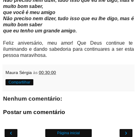
Não preciso nem dizer, tudo isso que eu lhe digo, mas é
muito bom saber,
que você é meu amigo
Não preciso nem dizer, tudo isso que eu lhe digo, mas é
muito bom saber
que eu tenho um grande amigo.
Feliz aniversário, meu amor! Que Deus continue te
iluminando e dando sabedoria para continuares a ser esta
pessoa maravihosa.
Maura Sérgia
às
00:30:00
Compartilhar
Nenhum comentário:
Postar um comentário
‹
›
Página inicial