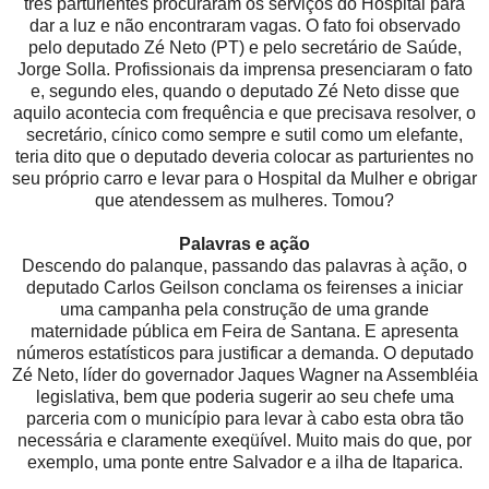
três parturientes procuraram os serviços do Hospital para
dar a luz e não encontraram vagas. O fato foi observado
pelo deputado Zé Neto (PT) e pelo secretário de Saúde,
Jorge Solla. Profissionais da imprensa presenciaram o fato
e, segundo eles, quando o deputado Zé Neto disse que
aquilo acontecia com frequência e que precisava resolver, o
secretário, cínico como sempre e sutil como um elefante,
teria dito que o deputado deveria colocar as parturientes no
seu próprio carro e levar para o Hospital da Mulher e obrigar
que atendessem as mulheres. Tomou?
Palavras e ação
Descendo do palanque, passando das palavras à ação, o
deputado Carlos Geilson conclama os feirenses a iniciar
uma campanha pela construção de uma grande
maternidade pública em Feira de Santana. E apresenta
números estatísticos para justificar a demanda. O deputado
Zé Neto, líder do governador Jaques Wagner na Assembléia
legislativa, bem que poderia sugerir ao seu chefe uma
parceria com o município para levar à cabo esta obra tão
necessária e claramente exeqüível. Muito mais do que, por
exemplo, uma ponte entre Salvador e a ilha de Itaparica.