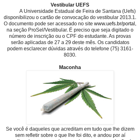
Vestibular UEFS
A Universidade Estadual de Feira de Santana (Uefs)
disponibilizou o cartão de convocação do vestibular 2013.1.
O documento pode ser acessado no site
www.uefs.br/portal
,
na seção ProSel/Vestibular. É preciso que seja digitado o
número de inscrição ou o CPF do estudante. As provas
serão aplicadas de 27 a 29 deste mês. Os candidatos
podem esclarecer dúvidas através do telefone (75) 3161-
8030.
Maconha
Se você
é daqueles que acreditam em tudo que lhe dizem
sem refletir sobre o que lhe foi dito, e andou por aí