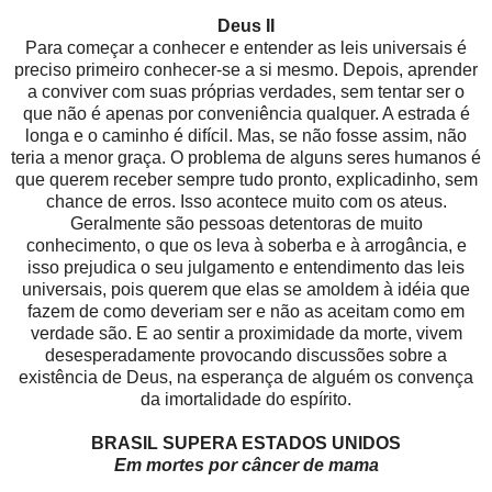
Deus II
Para começar a conhecer e entender as leis universais é
preciso primeiro conhecer-se a si mesmo. Depois, aprender
a conviver com suas próprias verdades, sem tentar ser o
que não é apenas por conveniência qualquer. A estrada é
longa e o caminho é difícil. Mas, se não fosse assim, não
teria a menor graça. O problema de alguns seres humanos é
que querem receber sempre tudo pronto, explicadinho, sem
chance de erros. Isso acontece muito com os ateus.
Geralmente são pessoas detentoras de muito
conhecimento, o que os leva à soberba e à arrogância, e
isso prejudica o seu julgamento e entendimento das leis
universais, pois querem que elas se amoldem à idéia que
fazem de como deveriam ser e não as aceitam como em
verdade são. E ao sentir a proximidade da morte, vivem
desesperadamente provocando discussões sobre a
existência de Deus, na esperança de alguém os convença
da imortalidade do espírito.
BRASIL SUPERA ESTADOS UNIDOS
Em mortes por câncer de mama