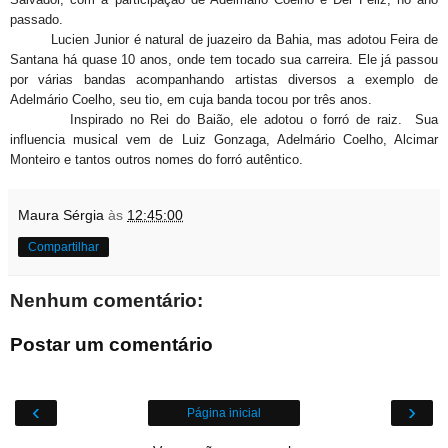
passado.
Lucien Junior é natural de juazeiro da Bahia, mas adotou Feira de
Santana há quase 10 anos, onde tem tocado sua carreira. Ele já passou
por várias bandas acompanhando artistas diversos a exemplo de
Adelmário Coelho, seu tio, em cuja banda tocou por três anos.
Inspirado no Rei do Baião, ele adotou o forró de raiz. Sua
influencia musical vem de Luiz Gonzaga, Adelmário Coelho, Alcimar
Monteiro e tantos outros nomes do forró autêntico.
Maura Sérgia
às
12:45:00
Compartilhar
Nenhum comentário:
Postar um comentário
‹
›
Página inicial