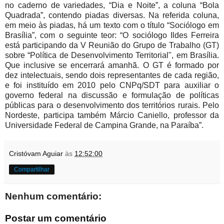
no caderno de variedades, “Dia e Noite”, a coluna “Bola
Quadrada”, contendo piadas diversas. Na referida coluna,
em meio às piadas, há um texto com o título “Sociólogo em
Brasília”, com o seguinte teor: “O sociólogo Ildes Ferreira
está participando da V Reunião do Grupo de Trabalho (GT)
sobre “Política de Desenvolvimento Territorial", em Brasília.
Que inclusive se encerrará amanhã. O GT é formado por
dez intelectuais, sendo dois representantes de cada região,
e foi instituído em 2010 pelo CNPq/SDT para auxiliar o
governo federal na discussão e formulação de políticas
públicas para o desenvolvimento dos territórios rurais. Pelo
Nordeste, participa também Márcio Caniello, professor da
Universidade Federal de Campina Grande, na Paraíba”.
Cristóvam Aguiar
às
12:52:00
Compartilhar
Nenhum comentário:
Postar um comentário