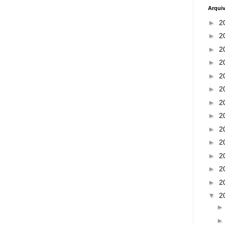
Arqui
►
2
►
2
►
2
►
2
►
2
►
2
►
2
►
2
►
2
►
2
►
2
►
2
►
2
▼
2