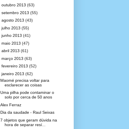
►
outubro 2013
(63)
►
setembro 2013
(55)
►
agosto 2013
(43)
►
julho 2013
(55)
►
junho 2013
(41)
►
maio 2013
(47)
►
abril 2013
(61)
►
março 2013
(63)
►
fevereiro 2013
(52)
▼
janeiro 2013
(62)
Maomé precisa voltar para
esclarecer as coisas
Uma pilha pode contaminar o
solo por cerca de 50 anos
Alex Ferraz
Dia da saudade - Raul Seixas
7 objetos que geram dúvida na
hora de separar resí...