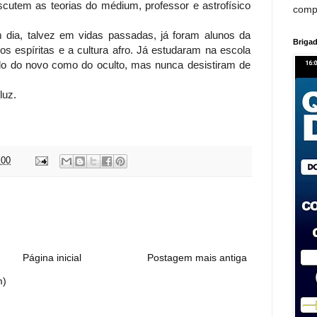
iscutem as teorias do médium, professor e astrofísico
comp
 dia, talvez em vidas passadas, já foram alunos da
Brigad
m os espíritas e a cultura afro. Já estudaram na escola
edo do novo como do oculto, mas nunca desistiram de
luz.
:00
:
Página inicial
Postagem mais antiga
m)