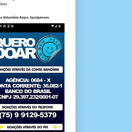
leto.
a Voluntária Anjos Jacuipenses