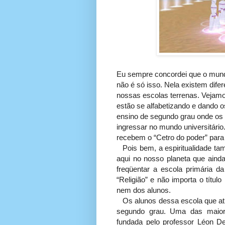
Eu sempre concordei que o mundo
não é só isso. Nela existem dif
nossas escolas terrenas. Vejamo
estão se alfabetizando e dando
ensino de segundo grau onde os 
ingressar no mundo universitário
recebem o “Cetro do poder” para
Pois bem, a espiritualidade 
aqui no nosso planeta que ainda
freqüentar a escola primária da
“Religião” e não importa o títul
nem dos alunos.
Os alunos dessa escola que at
segundo grau. Uma das maiore
fundada pelo professor Léon D