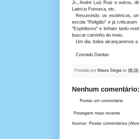
Jr., André Luiz Ruiz e outros, d
Laércio Fonseca, etc.
Resumindo: os esotéricos, um
escola “Religião” e já criticara
“Espiritismo” e tinham tanto m
buscar caminho do meio.
Um dia, todos alcançaremos a 
Conrado Dantas
Postado por
Maura Sérgia
às
08:26
Nenhum comentário
Postar um comentário
Postagem mais recente
Assinar:
Postar comentários (Ato