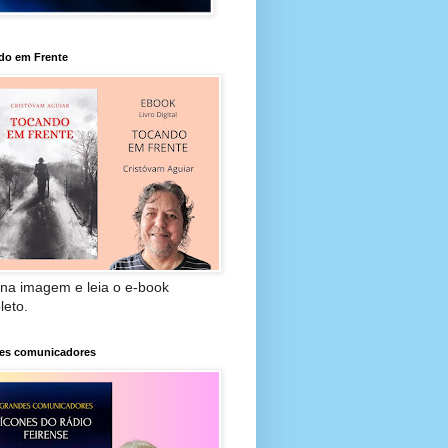
do em Frente
 na imagem e leia o e-book
leto.
es comunicadores