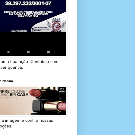
 uma boa ação. Contribua com
uer quantia.
o Natura
 na imagem e confira nossas
oções.