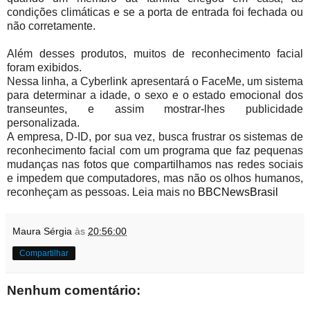
condições climáticas e se a porta de entrada foi fechada ou
não corretamente.
Além desses produtos, muitos de reconhecimento facial
foram exibidos.
Nessa linha, a Cyberlink apresentará o FaceMe, um sistema
para determinar a idade, o sexo e o estado emocional dos
transeuntes, e assim mostrar-lhes publicidade
personalizada.
A empresa, D-ID, por sua vez, busca frustrar os sistemas de
reconhecimento facial com um programa que faz pequenas
mudanças nas fotos que compartilhamos nas redes sociais
e impedem que computadores, mas não os olhos humanos,
reconheçam as pessoas. Leia mais no
BBCNewsBrasil
Maura Sérgia
às
20:56:00
Compartilhar
Nenhum comentário: