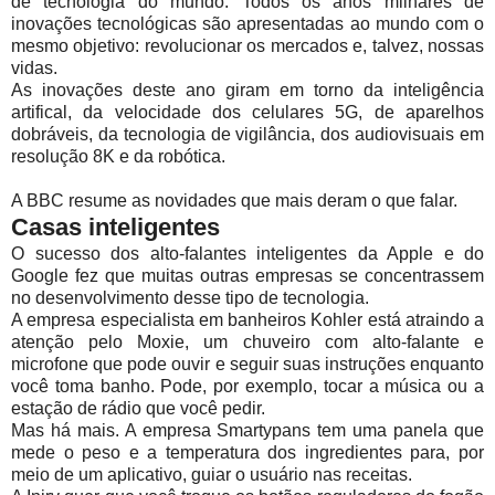
de tecnologia do mundo. Todos os anos milhares de
inovações tecnológicas são apresentadas ao mundo com o
mesmo objetivo: revolucionar os mercados e, talvez, nossas
vidas.
As inovações deste ano giram em torno da inteligência
artifical, da velocidade dos celulares 5G, de aparelhos
dobráveis, da tecnologia de vigilância, dos audiovisuais em
resolução 8K e da robótica.
A BBC resume as novidades que mais deram o que falar.
Casas inteligentes
O sucesso dos alto-falantes inteligentes da Apple e do
Google fez que muitas outras empresas se concentrassem
no desenvolvimento desse tipo de tecnologia.
A empresa especialista em banheiros Kohler está atraindo a
atenção pelo Moxie, um chuveiro com alto-falante e
microfone que pode ouvir e seguir suas instruções enquanto
você toma banho. Pode, por exemplo, tocar a música ou a
estação de rádio que você pedir.
Mas há mais. A empresa Smartypans tem uma panela que
mede o peso e a temperatura dos ingredientes para, por
meio de um aplicativo, guiar o usuário nas receitas.