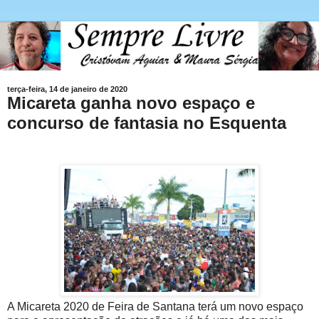
terça-feira, 14 de janeiro de 2020
Micareta ganha novo espaço e
concurso de fantasia no Esquenta
A Micareta 2020 de Feira de Santana terá um novo espaço