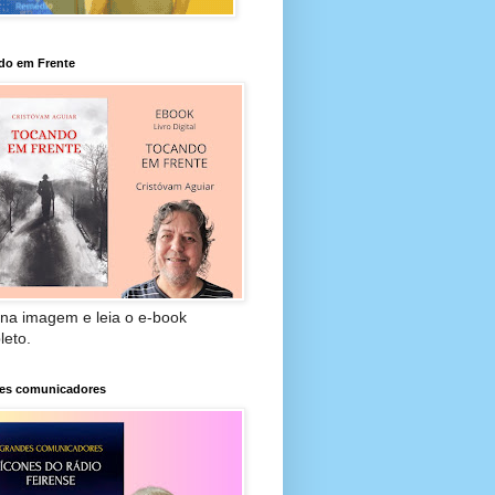
do em Frente
 na imagem e leia o e-book
leto.
es comunicadores