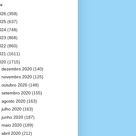
vo
026
(358)
025
(637)
024
(748)
023
(868)
022
(860)
021
(1611)
020
(1715)
►
dezembro 2020
(140)
►
novembro 2020
(125)
►
outubro 2020
(148)
►
setembro 2020
(155)
►
agosto 2020
(163)
►
julho 2020
(163)
►
junho 2020
(187)
►
maio 2020
(189)
►
abril 2020
(212)