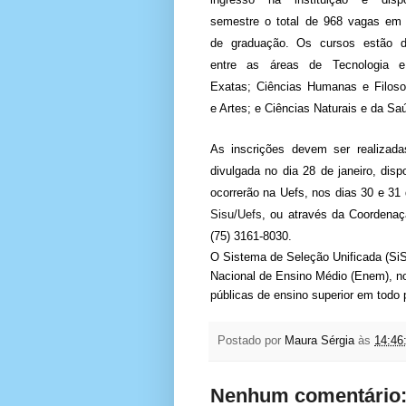
semestre o total de 968 vagas em
de graduação. Os cursos estão di
entre as áreas de Tecnologia e
Exatas; Ciências Humanas e Filosof
e Artes; e Ciências Naturais e da Sa
As inscrições devem ser realizad
divulgada no dia 28 de janeiro, dis
ocorrerão na Uefs, nos dias 30 e 31 
Sisu/Uefs
, ou através da Coordenaç
(75) 3161-8030.
O Sistema de Seleção Unificada (SiS
Nacional de Ensino Médio (Enem), no
públicas de ensino superior em todo 
Postado por
Maura Sérgia
às
14:46
Nenhum comentário