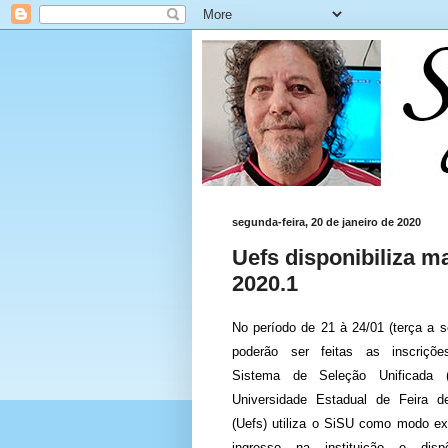
segunda-feira, 20 de janeiro de 2020
Uefs disponibiliza m
2020.1
No período de 21 à 24/01 (terça a se
poderão ser feitas as inscriçõ
Sistema de Seleção Unificada 
Universidade Estadual de Feira d
(Uefs) utiliza o SiSU como modo ex
ingresso na instituição e dis