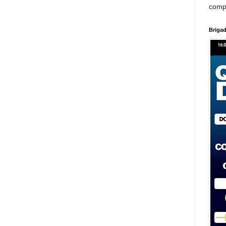
comp
Brigad