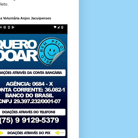
leto.
a Voluntária Anjos Jacuipenses