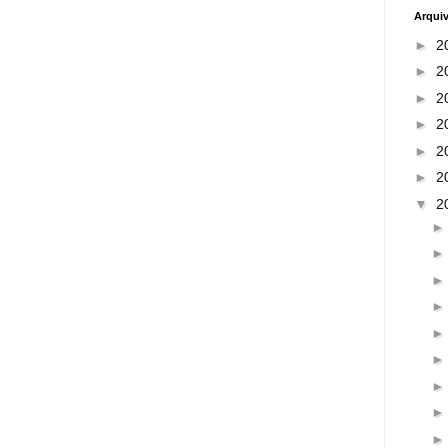
Arqui
►
2
►
2
►
2
►
2
►
2
►
2
▼
2