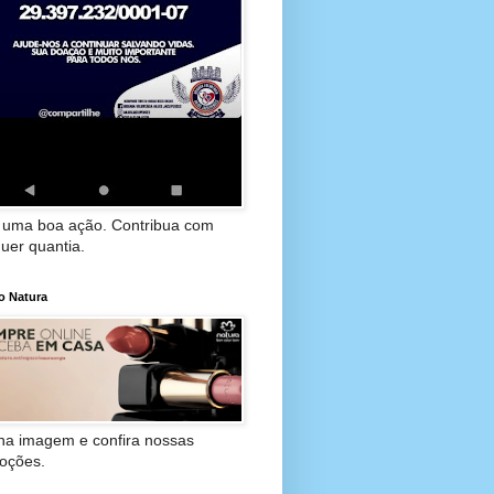
 uma boa ação. Contribua com
uer quantia.
o Natura
 na imagem e confira nossas
oções.