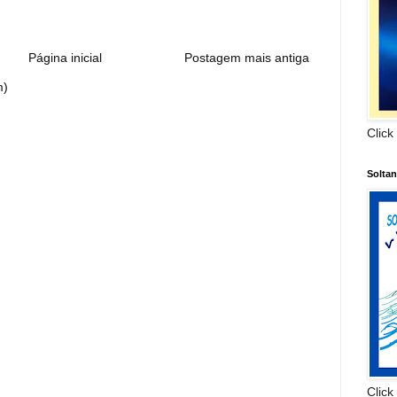
Página inicial
Postagem mais antiga
m)
Click
Solta
Click