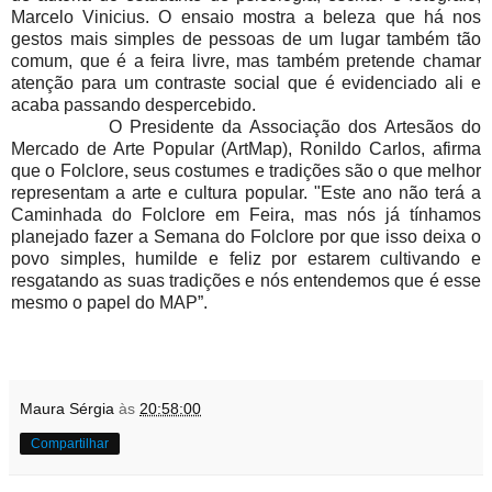
Marcelo Vinicius. O ensaio mostra a beleza que há nos
gestos mais simples de pessoas de um lugar também tão
comum, que é a feira livre, mas também pretende chamar
atenção para um contraste social que é evidenciado ali e
acaba passando despercebido.
O Presidente da Associação dos Artesãos do
Mercado de Arte Popular (ArtMap), Ronildo Carlos, afirma
que o Folclore, seus costumes e tradições são o que melhor
representam a arte e cultura popular. "Este ano não terá a
Caminhada do Folclore em Feira, mas nós já tínhamos
planejado fazer a Semana do Folclore por que isso deixa o
povo simples, humilde e feliz por estarem cultivando e
resgatando as suas tradições e nós entendemos que é esse
mesmo o papel do MAP”.
Maura Sérgia
às
20:58:00
Compartilhar