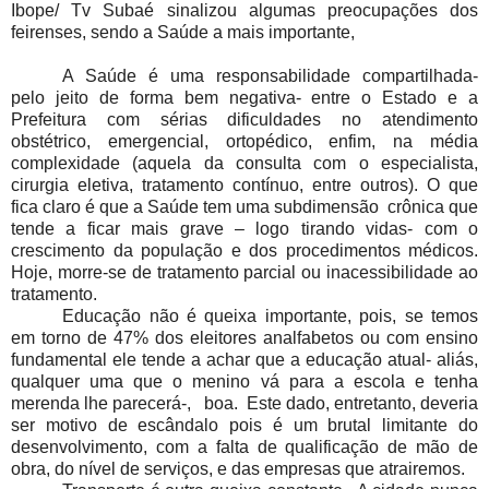
Ibope/ Tv Subaé sinalizou algumas preocupações dos
feirenses, sendo a Saúde a mais importante,
A Saúde é uma responsabilidade compartilhada-
pelo jeito de forma bem negativa- entre o Estado e a
Prefeitura com sérias dificuldades no atendimento
obstétrico, emergencial, ortopédico, enfim, na média
complexidade (aquela da consulta com o especialista,
cirurgia eletiva, tratamento contínuo, entre outros). O que
fica claro é que a Saúde tem uma subdimensão crônica que
tende a ficar mais grave – logo tirando vidas- com o
crescimento da população e dos procedimentos médicos.
Hoje, morre-se de tratamento parcial ou inacessibilidade ao
tratamento.
Educação não é queixa importante, pois, se temos
em torno de 47% dos eleitores analfabetos ou com ensino
fundamental ele tende a achar que a educação atual- aliás,
qualquer uma que o menino vá para a escola e tenha
merenda lhe parecerá-, boa. Este dado, entretanto, deveria
ser motivo de escândalo pois é um brutal limitante do
desenvolvimento, com a falta de qualificação de mão de
obra, do nível de serviços, e das empresas que atrairemos.