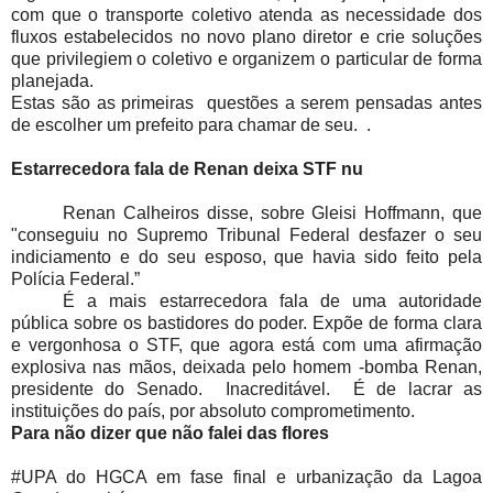
com que o transporte coletivo atenda as necessidade dos
fluxos estabelecidos no novo plano diretor e crie soluções
que privilegiem o coletivo e organizem o particular de forma
planejada.
Estas são as primeiras questões a serem pensadas antes
de escolher um prefeito para chamar de seu. .
Estarrecedora fala de Renan deixa STF nu
Renan Calheiros disse, sobre Gleisi Hoffmann, que
"conseguiu no Supremo Tribunal Federal desfazer o seu
indiciamento e do seu esposo, que havia sido feito pela
Polícia Federal.”
É a mais estarrecedora fala de uma autoridade
pública sobre os bastidores do poder. Expõe de forma clara
e vergonhosa o STF, que agora está com uma afirmação
explosiva nas mãos, deixada pelo homem -bomba Renan,
presidente do Senado. Inacreditável. É de lacrar as
instituições do país, por absoluto comprometimento.
Para não dizer que não falei das flores
#UPA do HGCA em fase final e urbanização da Lagoa