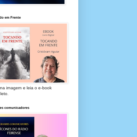
do em Frente
 na imagem e leia o e-book
leto.
es comunicadores