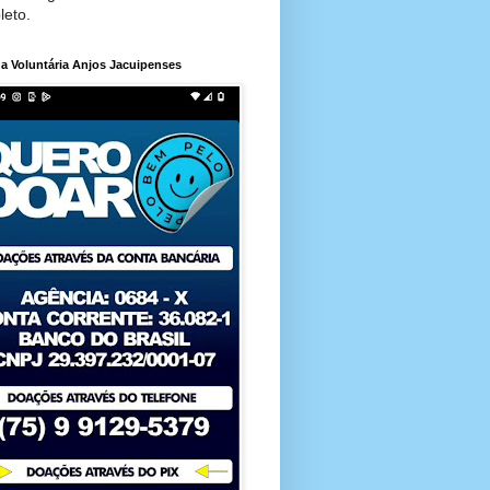
leto.
a Voluntária Anjos Jacuipenses