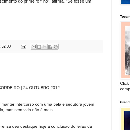
cimento do primeiro filho”, afirma. “Se fosse um
Tocan
:52:00
Click
CORDEIRO | 24 OUTUBRO 2012
comp
Grand
o manter intercurso com uma bela e sedutora jovem
nda, mas sem vida não é mais.
prensa deu destaque hoje à conclusão do leilão da