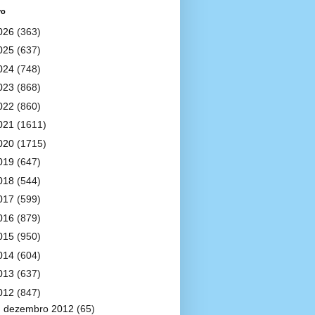
vo
026
(363)
025
(637)
024
(748)
023
(868)
022
(860)
021
(1611)
020
(1715)
019
(647)
018
(544)
017
(599)
016
(879)
015
(950)
014
(604)
013
(637)
012
(847)
►
dezembro 2012
(65)