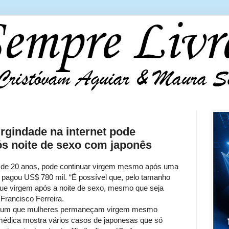
irgindade na internet pode
ós noite de sexo com japonês
ni, de 20 anos, pode continuar virgem mesmo após uma
 pagou US$ 780 mil. “É possível que, pelo tamanho
nue virgem após a noite de sexo, mesmo que seja
 Francisco Ferreira.
comum que mulheres permaneçam virgem mesmo
a médica mostra vários casos de japonesas que só