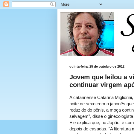
quinta-feira, 25 de outubro de 2012
Jovem que leilou a v
continuar virgem ap
A catarinense Catarina Migliori
noite de sexo com o japonês que
reduzido do pênis, a moça conti
selvagem”, disse o ginecologista
Ele explica que, no Japão, é 
depois de casadas. “A literatur