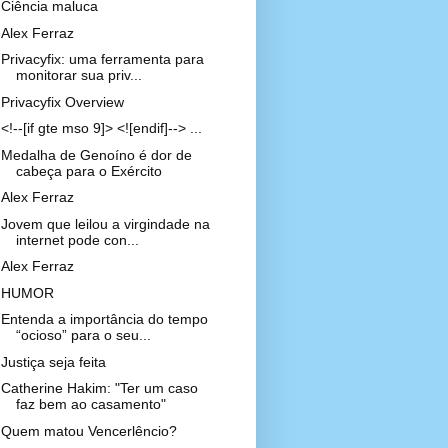
Ciência maluca
Alex Ferraz
Privacyfix: uma ferramenta para
monitorar sua priv...
Privacyfix Overview
<!--[if gte mso 9]> <![endif]--> ...
Medalha de Genoíno é dor de
cabeça para o Exército
Alex Ferraz
Jovem que leilou a virgindade na
internet pode con...
Alex Ferraz
HUMOR
Entenda a importância do tempo
“ocioso” para o seu...
Justiça seja feita
Catherine Hakim: "Ter um caso
faz bem ao casamento"
Quem matou Vencerlêncio?