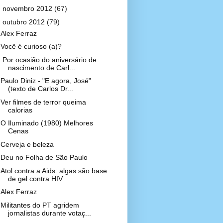
►
novembro 2012
(67)
▼
outubro 2012
(79)
Alex Ferraz
Você é curioso (a)?
Por ocasião do aniversário de
nascimento de Carl...
Paulo Diniz - "E agora, José"
(texto de Carlos Dr...
Ver filmes de terror queima
calorias
O Iluminado (1980) Melhores
Cenas
Cerveja e beleza
Deu no Folha de São Paulo
Atol contra a Aids: algas são base
de gel contra HIV
Alex Ferraz
Militantes do PT agridem
jornalistas durante votaç...