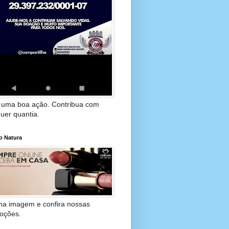
 uma boa ação. Contribua com
uer quantia.
o Natura
 na imagem e confira nossas
oções.