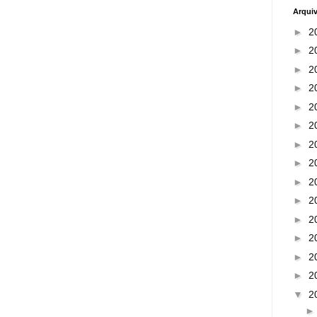
Arqui
►
2
►
2
►
2
►
2
►
2
►
2
►
2
►
2
►
2
►
2
►
2
►
2
►
2
►
2
▼
2