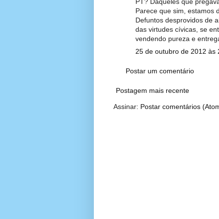
PT? Daqueles que pregava
Parece que sim, estamos dia
Defuntos desprovidos de al
das virtudes cívicas, se e
vendendo pureza e entreg
25 de outubro de 2012 às 
Postar um comentário
Postagem mais recente
Assinar:
Postar comentários (Ato