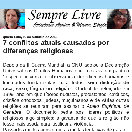
quarta-feira, 10 de outubro de 2012
7 conflitos atuais causados por
diferenças religiosas
Depois da II Guerra Mundial, a ONU adotou a Declaração
Universal dos Direitos Humanos, que colocava em pauta o
“respeito universal e observância dos direitos humanos e
liberdades fundamentais para todos,
sem distinção de
raça, sexo, língua ou religião
”. O ideal foi reforçado em
1999, ano em que líderes budistas, protestantes, católicos,
cristãos ortodoxos, judeus, muçulmanos e de várias outras
religiões se reuniram para assinar o
Apelo Espiritual de
Genebra
. O documento pedia aos líderes políticos e
religiosos algo simples: a garantia de que a religião não
fosse mais usada para justificar a violência.
Passados muitos anos e outras muitas tentativas de garantir