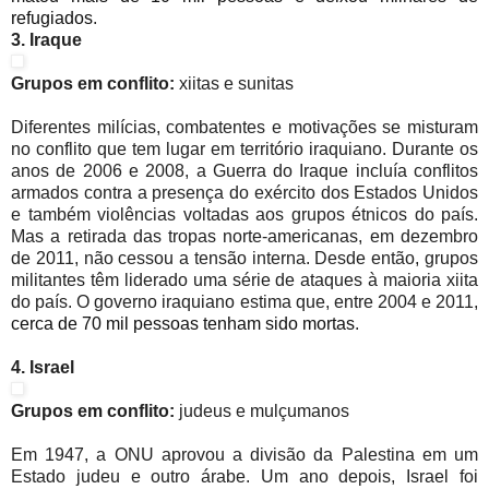
refugiados
.
3. Iraque
Grupos em conflito:
xiitas e sunitas
Diferentes milícias, combatentes e motivações se misturam
no conflito que tem lugar em território iraquiano. Durante os
anos de 2006 e 2008, a Guerra do Iraque incluía conflitos
armados contra a presença do exército dos Estados Unidos
e também violências voltadas aos grupos étnicos do país.
Mas a retirada das tropas norte-americanas, em dezembro
de 2011, não cessou a tensão interna. Desde então, grupos
militantes têm liderado uma série de ataques à maioria xiita
do país. O governo iraquiano estima que, entre 2004 e 2011,
cerca de 70 mil pessoas tenham sido mortas
.
4. Israel
Grupos em conflito:
judeus e mulçumanos
Em 1947, a ONU aprovou a divisão da Palestina em um
Estado judeu e outro árabe. Um ano depois, Israel foi