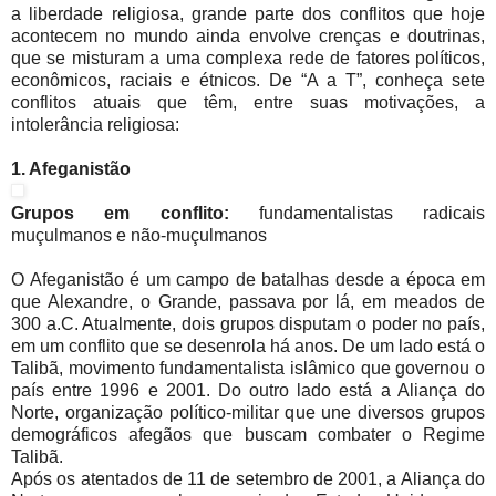
a liberdade religiosa, grande parte dos conflitos que hoje
acontecem no mundo ainda envolve crenças e doutrinas,
que se misturam a uma complexa rede de fatores políticos,
econômicos, raciais e étnicos. De “A a T”, conheça sete
conflitos atuais que têm, entre suas motivações, a
intolerância religiosa:
1. Afeganistão
Grupos em conflito:
fundamentalistas radicais
muçulmanos e não-muçulmanos
O Afeganistão é um campo de batalhas desde a época em
que Alexandre, o Grande, passava por lá, em meados de
300 a.C. Atualmente, dois grupos disputam o poder no país,
em um conflito que se desenrola há anos. De um lado está o
Talibã, movimento fundamentalista islâmico que governou o
país entre 1996 e 2001. Do outro lado está a Aliança do
Norte, organização político-militar que une diversos grupos
demográficos afegãos que buscam combater o Regime
Talibã.
Após os atentados de 11 de setembro de 2001, a Aliança do