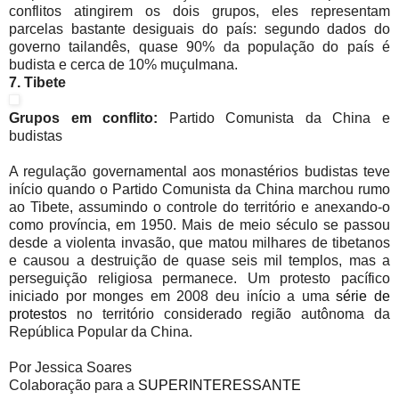
conflitos atingirem os dois grupos, eles representam
parcelas bastante desiguais do país: segundo dados do
governo tailandês, quase 90% da população do país é
budista e cerca de 10% muçulmana.
7. Tibete
Grupos em conflito:
Partido Comunista da China e
budistas
A regulação governamental aos monastérios budistas teve
início quando o Partido Comunista da China marchou rumo
ao Tibete, assumindo o controle do território e anexando-o
como província, em 1950. Mais de meio século se passou
desde a violenta invasão, que matou milhares de tibetanos
e causou a destruição de quase seis mil templos, mas a
perseguição religiosa permanece. Um protesto pacífico
iniciado por monges em 2008 deu início a uma
série de
protestos
no território considerado região autônoma da
República Popular da China.
Por Jessica Soares
Colaboração para a
SUPERINTERESSANTE