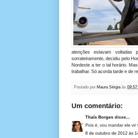
atenções estavam voltadas 
sorrateiramente, decidiu pelo H
Nordeste a ter o tal horário. M
trabalhar. Só acorda tarde e de r
Postado por
Maura Sérgia
às
09:57
Um comentário:
Thaís Borges
disse...
Pois é, vou mandar ele vir
8 de outubro de 2012 às 1