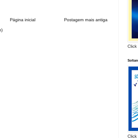
Página inicial
Postagem mais antiga
m)
Click
Solta
Click