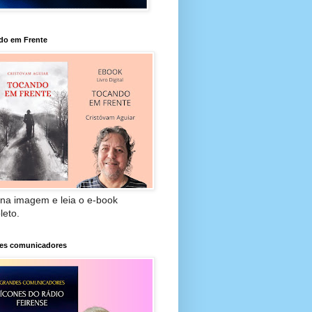
do em Frente
 na imagem e leia o e-book
leto.
es comunicadores