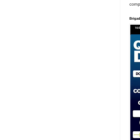
comp
Brigad