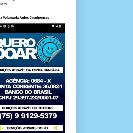
leto.
a Voluntária Anjos Jacuipenses