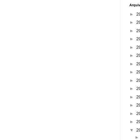
Arqui
►
2
►
2
►
2
►
2
►
2
►
2
►
2
►
2
►
2
►
2
►
2
►
2
►
2
►
2
▼
2