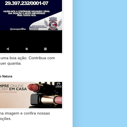
 uma boa ação. Contribua com
uer quantia.
o Natura
 na imagem e confira nossas
oções.