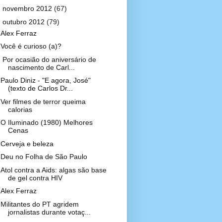
►
novembro 2012
(67)
▼
outubro 2012
(79)
Alex Ferraz
Você é curioso (a)?
Por ocasião do aniversário de
nascimento de Carl...
Paulo Diniz - "E agora, José"
(texto de Carlos Dr...
Ver filmes de terror queima
calorias
O Iluminado (1980) Melhores
Cenas
Cerveja e beleza
Deu no Folha de São Paulo
Atol contra a Aids: algas são base
de gel contra HIV
Alex Ferraz
Militantes do PT agridem
jornalistas durante votaç...