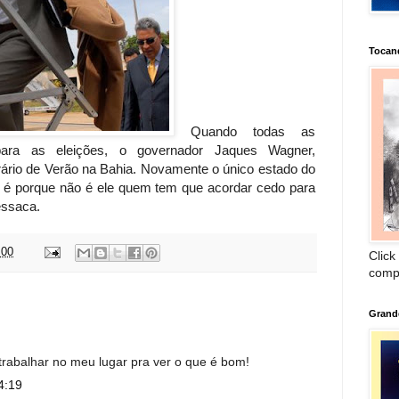
Tocan
Quando todas as
para as eleições, o governador Jaques Wagner,
orário de Verão na Bahia. Novamente o único estado do
as é porque não é ele quem tem que acordar cedo para
essaca.
:00
Click
comp
Grand
 trabalhar no meu lugar pra ver o que é bom!
4:19