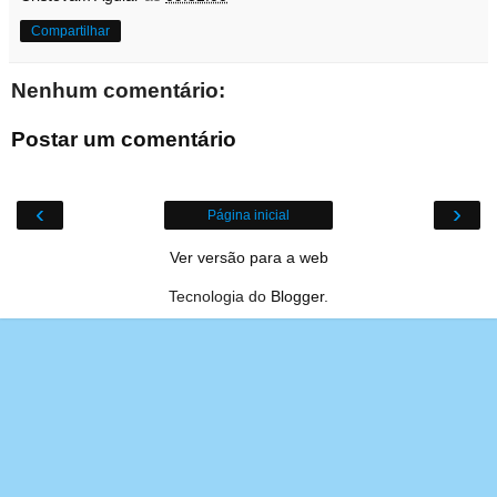
Compartilhar
Nenhum comentário:
Postar um comentário
‹
›
Página inicial
Ver versão para a web
Tecnologia do
Blogger
.