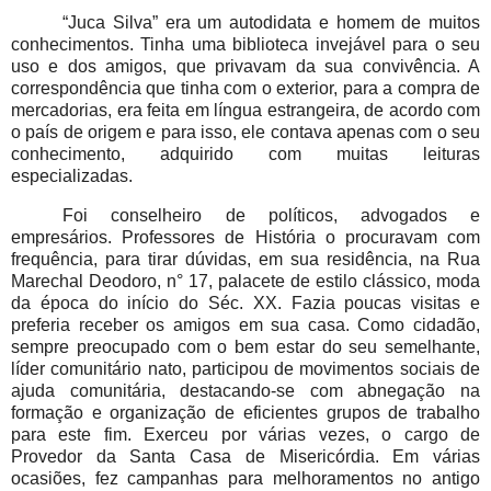
“Juca Silva” era um autodidata e homem de muitos
conhecimentos. Tinha uma biblioteca invejável para o seu
uso e dos amigos, que privavam da sua convivência. A
correspondência que tinha com o exterior, para a compra de
mercadorias, era feita em língua estrangeira, de acordo com
o país de origem e para isso, ele contava apenas com o seu
conhecimento, adquirido com muitas leituras
especializadas.
Foi conselheiro de políticos, advogados e
empresários. Professores de História o procuravam com
frequência, para tirar dúvidas, em sua residência, na Rua
Marechal Deodoro, n° 17, palacete de estilo clássico, moda
da época do início do Séc. XX. Fazia poucas visitas e
preferia receber os amigos em sua casa.
Como cidadão,
sempre preocupado com o bem estar do seu semelhante,
líder comunitário nato, participou de movimentos sociais de
ajuda comunitária, destacando-se com abnegação na
formação e organização de eficientes grupos de trabalho
para este fim.
Exerceu por várias vezes, o cargo de
Provedor da Santa Casa de Misericórdia. Em várias
ocasiões, fez campanhas para melhoramentos no antigo