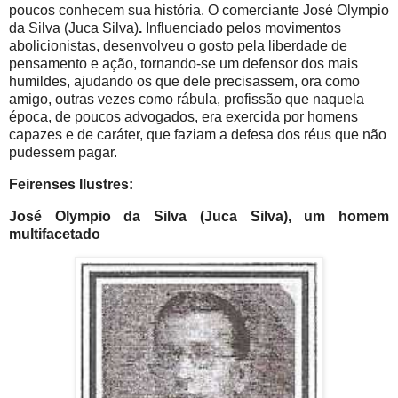
poucos conhecem sua história.
O comerciante José Olympio
da Silva (Juca Silva)
.
I
nfluenciado pelos movimentos
abolicionistas, desenvolveu o gosto pela liberdade de
pensamento e ação, tornando-se um defensor dos mais
humildes, ajudando os que dele precisassem, ora como
amigo, outras vezes como rábula, profissão que naquela
época, de poucos advogados, era exercida por homens
capazes e de caráter, que faziam a defesa dos réus que não
pudessem pagar.
Feirenses Ilustres:
José Olympio da Silva (Juca Silva), um homem
multifacetado