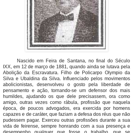
Nascido em Feira de Santana, no final do Século
IXX, em 12 de março de 1881, quando ainda se lutava pela
Abolição da Escravatura. Filho de Policarpo Olympio da
Silva e Ubaldina da Silva.
I
nfluenciado pelos movimentos
abolicionistas, desenvolveu o gosto pela liberdade de
pensamento e ação, tornando-se um defensor dos mais
humildes, ajudando os que dele precisassem, ora como
amigo, outras vezes como rábula, profissão que naquela
época, de poucos advogados, era exercida por homens
capazes e de caráter, que faziam a defesa dos réus que não
pudessem pagar.
Exerceu outras profissões durante a sua
vida de feirense, sempre honrando com a sua presença e
desempenho qualquer que fosse o trabalho, que se