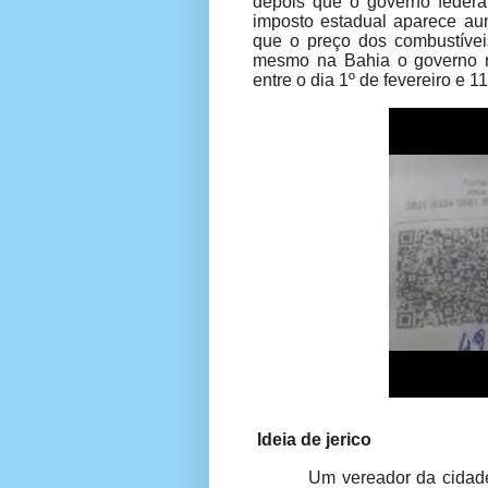
depois que o governo federa
imposto estadual aparece au
que o preço dos combustívei
mesmo na Bahia o governo re
entre o dia 1º de fevereiro e 1
Ideia de jerico
Um vereador da cidad