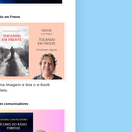
do em Frente
 na imagem e leia o e-book
leto.
es comunicadores