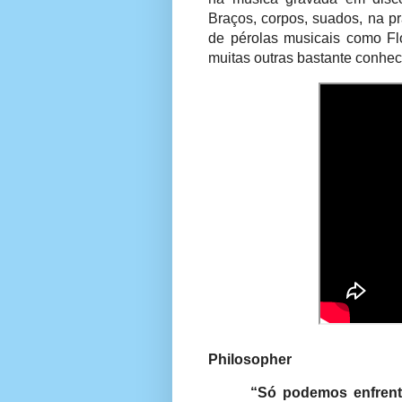
Braços, corpos, suados, na p
de pérolas musicais como Flo
muitas outras bastante conheci
Philosopher
“Só podemos enfrent