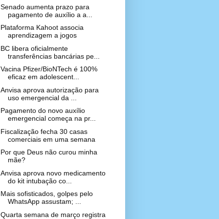
Senado aumenta prazo para
pagamento de auxílio a a...
Plataforma Kahoot associa
aprendizagem a jogos
BC libera oficialmente
transferências bancárias pe...
Vacina Pfizer/BioNTech é 100%
eficaz em adolescent...
Anvisa aprova autorização para
uso emergencial da ...
Pagamento do novo auxílio
emergencial começa na pr...
Fiscalização fecha 30 casas
comerciais em uma semana
Por que Deus não curou minha
mãe?
Anvisa aprova novo medicamento
do kit intubação co...
Mais sofisticados, golpes pelo
WhatsApp assustam; ...
Quarta semana de março registra