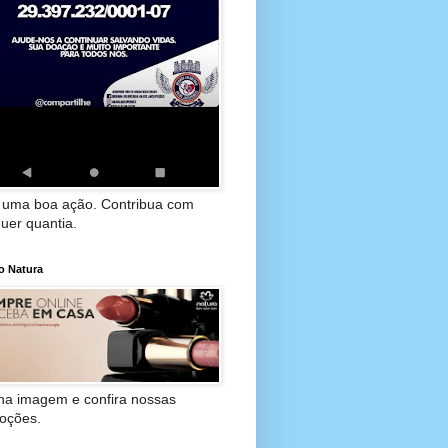
 uma boa ação. Contribua com
uer quantia.
o Natura
 na imagem e confira nossas
oções.