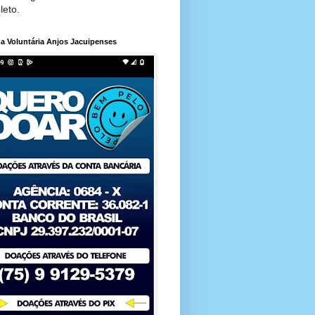
leto.
a Voluntária Anjos Jacuipenses