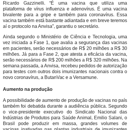
Ricardo Gazzinelli. “É uma vacina que utiliza uma
plataforma de vírus influenza e adenovírus. É uma vacina
bivalente para a gripe e também para coronavírus. Essa
vacina também está bastante adiantada e em breve teremos
aí o protocolo na Anvisa”, garantiu o secretário.
Ainda segundo o Ministério de Ciência e Tecnologia, uma
vez iniciada a Fase 1, que avalia a segurança das vacinas
em pacientes, serão necessários de R$ 20 milhões a R$ 30
milhões. Já para a Fase 2, que atesta a eficácia da vacina,
serão necessários de R$ 200 milhões a R$ 320 milhões. Na
semana passada, a Anvisa, recebeu pedidos de autorização
para testes com outros dois imunizantes nacionais contra o
novo coronavírus, a ButanVac e a Versamune.
Aumento na produção
A possibilidade de aumento de produção de vacinas no país
também foi debatida durante a audiência pública. Segundo
o vice-presidente executivo do Sindicato Nacional das
Indústrias de Produtos para Saúde Animal, Emilio Salani, o
Brasil pode produzir em massa, grandes volumes de
vacinas inativadas nas plantas industriais de imunizantes