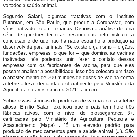
voltados à saúde animal.
Segundo Salani, algumas tratativas com o Instituto
Butantan, em São Paulo, que produz a CoronaVac, com
vírus inativado, foram iniciadas. Depois da análise de uma
série de questões técnicas, respondidas pelo Instituto, a
conclusão é de que não há nada estranho à produção já
desenvolvida para animais. “Se existe organismo – órgãos,
fundações, empresas, o que for – que domina as vacinas
inativadas, nós podemos unir, fazer o contato dessas
empresas com os fabricantes de vacina, para que eles
possam analisar a possibilidade. Isso não colocará em risco
o abastecimento de 300 milhões de doses de vacina contra
a febre aftosa, demandado oficialmente pelo Ministério da
Agricultura durante o ano de 2021”, afirmou.
Sobre essas fábricas de produção de vacina contra a febre
aftosa, Emílio Salani explicou que o país tem hoje três
fábricas ativas, com o nível de biossegurança 3+,
certificadas pelo Ministério da Agricultura Pecuária e
Abastecimento (Mapa) . “É um elevado padrão para
produção de medicamentos para a saúde animal (...). São