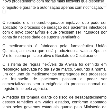
novo procedimento com
regras mais flexíveis
que dispensa
o registro e garante a autorização apenas com notificação.
O remédio é um neurobloqueador injetável que pode ser
aplicado no processo de sedação dos pacientes infectados
com o novo coronavírus e que precisam ser intubados por
conta da necessidade de suporte ventilatório.
O medicamento é fabricado pela farmacêutica União
Química, a mesma que está produzindo a vacina Sputnik
V e tem como princípio ativo o Besilato de Cisatracúrio.
O sistema de regras flexíveis da Anvisa foi definido em
resolução aprovada no dia 19 de março. Segundo a norma,
um conjunto de medicamentos empregados nos processos
de intubação de pacientes passam a poder ser
comercializados sem a exigência do processo normal de
registro feito pela agência.
A medida foi tomada diante do risco de desabastecimento
desses remédios em vários estados, conforme apontado
tanto pelos governos estaduais quanto pelo Ministério da