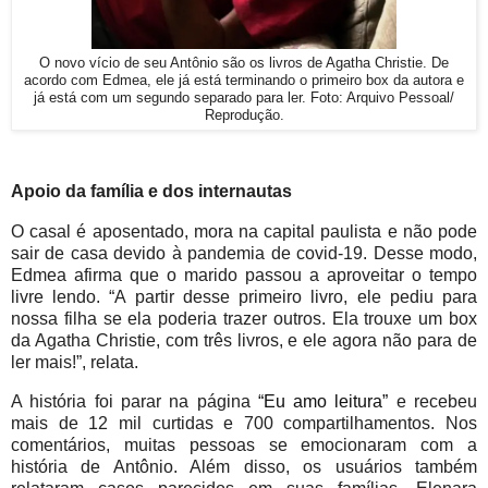
O novo vício de seu Antônio são os livros de Agatha Christie. De
acordo com Edmea, ele já está terminando o primeiro box da autora e
já está com um segundo separado para ler. Foto: Arquivo Pessoal/
Reprodução.
Apoio da família e dos internautas
O casal é aposentado, mora na capital paulista e não pode
sair de casa devido à pandemia de covid-19. Desse modo,
Edmea afirma que o marido passou a aproveitar o tempo
livre lendo. “A partir desse primeiro livro, ele pediu para
nossa filha se ela poderia trazer outros. Ela trouxe um box
da Agatha Christie, com três livros, e ele agora não para de
ler mais!”, relata.
A história foi parar na página
“Eu amo leitura”
e recebeu
mais de 12 mil curtidas e 700 compartilhamentos. Nos
comentários, muitas pessoas se emocionaram com a
história de Antônio. Além disso, os usuários também