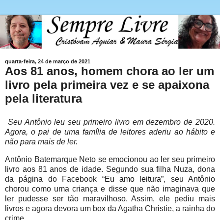
quarta-feira, 24 de março de 2021
Aos 81 anos, homem chora ao ler um
livro pela primeira vez e se apaixona
pela literatura
Seu Antônio leu seu primeiro livro em dezembro de 2020.
Agora, o pai de uma família de leitores aderiu ao hábito e
não para mais de ler.
Antônio Batemarque Neto se emocionou ao ler seu primeiro
livro aos 81 anos de idade. Segundo sua filha Nuza, dona
da página do Facebook
“Eu amo leitura”
, seu Antônio
chorou como uma criança e disse que não imaginava que
ler pudesse ser tão maravilhoso. Assim, ele pediu mais
livros e agora devora um box da Agatha Christie, a rainha do
crime.