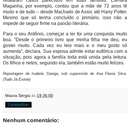
relataram casos parecidos em suas famílias. Elenara
Maganha, por exemplo, contou que a mãe de 72 anos lê
muito e de tudo – desde Machado de Assis até Harry Potter.
Mesmo que só tenha concluído o primário, isso não a
impede de seguir firme na paixão literária.
Para o seu Antônio, começar a ler foi uma conquista muito
boa. “Desde o primeiro livro que minha filha me deu, eu
gostei muito. Cada vez eu leio mais e o meu gosto só
aumenta”, declara. Sua esposa admite estar eufórica com a
situação, pois agora a família toda está unida pela leitura.
Os filhos e netos, segundo ela, também estão muito felizes.
Reportagem de Isabela Stanga, sob supervisão de Ana Flavia Silva.
(
Tudo Já Existe
)
Maura Sérgia
às
19:36:00
Compartilhar
Nenhum comentário: