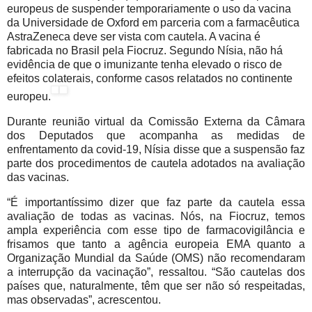
europeus de suspender temporariamente o uso da vacina
da Universidade de Oxford em parceria com a farmacêutica
AstraZeneca deve ser vista com cautela. A vacina é
fabricada no Brasil pela Fiocruz. Segundo Nísia, não há
evidência de que o imunizante tenha elevado o risco de
efeitos colaterais, conforme casos relatados no continente
europeu.
Durante reunião virtual da Comissão Externa da Câmara
dos Deputados que acompanha as medidas de
enfrentamento da covid-19, Nísia disse que a suspensão faz
parte dos procedimentos de cautela adotados na avaliação
das vacinas.
“É importantíssimo dizer que faz parte da cautela essa
avaliação de todas as vacinas. Nós, na Fiocruz, temos
ampla experiência com esse tipo de farmacovigilância e
frisamos que tanto a agência europeia EMA quanto a
Organização Mundial da Saúde (OMS) não recomendaram
a interrupção da vacinação”, ressaltou. “São cautelas dos
países que, naturalmente, têm que ser não só respeitadas,
mas observadas”, acrescentou.