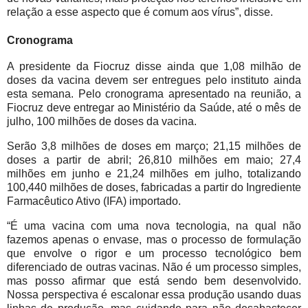
relação a esse aspecto que é comum aos vírus”, disse.
Cronograma
A presidente da Fiocruz disse ainda que 1,08 milhão de
doses da vacina devem ser entregues pelo instituto ainda
esta semana. Pelo cronograma apresentado na reunião, a
Fiocruz deve entregar ao Ministério da Saúde, até o mês de
julho, 100 milhões de doses da vacina.
Serão 3,8 milhões de doses em março; 21,15 milhões de
doses a partir de abril; 26,810 milhões em maio; 27,4
milhões em junho e 21,24 milhões em julho, totalizando
100,440 milhões de doses, fabricadas a partir do Ingrediente
Farmacêutico Ativo (IFA) importado.
“É uma vacina com uma nova tecnologia, na qual não
fazemos apenas o envase, mas o processo de formulação
que envolve o rigor e um processo tecnológico bem
diferenciado de outras vacinas. Não é um processo simples,
mas posso afirmar que está sendo bem desenvolvido.
Nossa perspectiva é escalonar essa produção usando duas