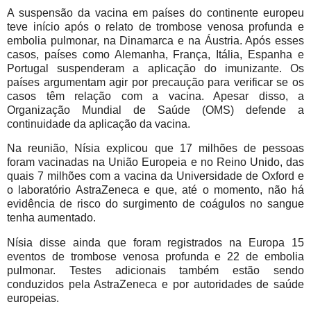
A suspensão da vacina em países do continente europeu
teve início após o relato de trombose venosa profunda e
embolia pulmonar, na Dinamarca e na Áustria. Após esses
casos, países como Alemanha, França, Itália, Espanha e
Portugal suspenderam a aplicação do imunizante. Os
países argumentam agir por precaução para verificar se os
casos têm relação com a vacina. Apesar disso, a
Organização Mundial de Saúde (OMS) defende a
continuidade da aplicação da vacina.
Na reunião, Nísia explicou que 17 milhões de pessoas
foram vacinadas na União Europeia e no Reino Unido, das
quais 7 milhões com a vacina da Universidade de Oxford e
o laboratório AstraZeneca e que, até o momento, não há
evidência de risco do surgimento de coágulos no sangue
tenha aumentado.
Nísia disse ainda que foram registrados na Europa 15
eventos de trombose venosa profunda e 22 de embolia
pulmonar. Testes adicionais também estão sendo
conduzidos pela AstraZeneca e por autoridades de saúde
europeias.