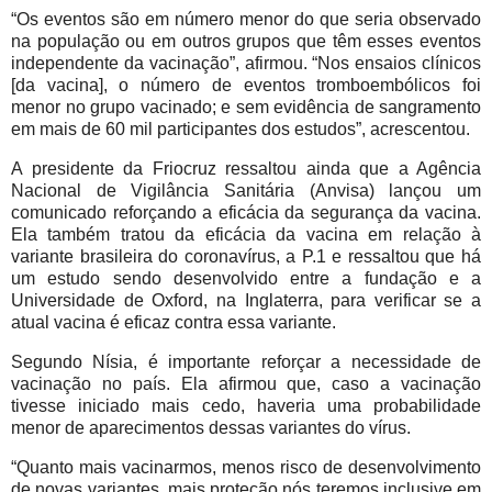
“Os eventos são em número menor do que seria observado
na população ou em outros grupos que têm esses eventos
independente da vacinação”, afirmou. “Nos ensaios clínicos
[da vacina], o número de eventos tromboembólicos foi
menor no grupo vacinado; e sem evidência de sangramento
em mais de 60 mil participantes dos estudos”, acrescentou.
A presidente da Friocruz ressaltou ainda que a Agência
Nacional de Vigilância Sanitária (Anvisa) lançou um
comunicado reforçando a eficácia da segurança da vacina.
Ela também tratou da eficácia da vacina em relação à
variante brasileira do coronavírus, a P.1 e ressaltou que há
um estudo sendo desenvolvido entre a fundação e a
Universidade de Oxford, na Inglaterra, para verificar se a
atual vacina é eficaz contra essa variante.
Segundo Nísia, é importante reforçar a necessidade de
vacinação no país. Ela afirmou que, caso a vacinação
tivesse iniciado mais cedo, haveria uma probabilidade
menor de aparecimentos dessas variantes do vírus.
“Quanto mais vacinarmos, menos risco de desenvolvimento
de novas variantes, mais proteção nós teremos inclusive em