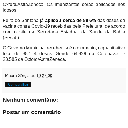
Oxford/AstraZeneca. Os imunizantes serão aplicados nos
idosos.
Feira de Santana já
aplicou cerca de 89,6%
das doses da
vacina contra Covid-19 recebidas pela Prefeitura, de acordo
com o site da Secretaria Estadual da Saúde da Bahia
(Sesab).
O Governo Municipal recebeu, até o momento, o quantitativo
total de 88.514 doses. Sendo 64.929 da Coronavac e
23.585 da Oxford/AstraZeneca.
Maura Sérgia
às
10:27:00
Compartilhar
Nenhum comentário:
Postar um comentário