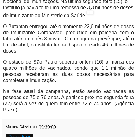
Nacional de Imunizações. Na última segunda-feira (15), o
instituto já havia feito uma remessa de 3,3 milhões de doses
do imunizante ao Ministério da Saúde.
O Butantan entregou até o momento 22,6 milhões de doses
do imunizante CoronaVac, produzido em parceria com o
laboratório chinês Sinovac. O cronograma prevê que, até o
fim de abril, o instituto tenha disponibilizado 46 milhões de
doses.
O estado de São Paulo superou ontem (16) a marca dos
quatro milhões de vacinados, sendo que 1,1 milhão de
pessoas receberam as duas doses necessárias para
completar a imunização.
Na fase atual da campanha, estão sendo vacinadas as
pessoas de 75 e 76 anos. A partir da próxima segunda-feira
(22) será a vez de quem tem entre 72 e 74 anos. (Agência
Brasil)
Maura Sérgia
às
09:39:00
Compartilhar