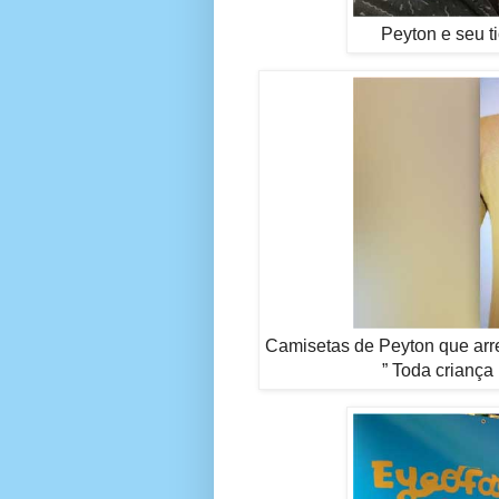
Peyton e seu t
Camisetas de Peyton que arre
” Toda criança 