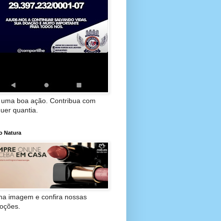
 uma boa ação. Contribua com
uer quantia.
o Natura
 na imagem e confira nossas
oções.