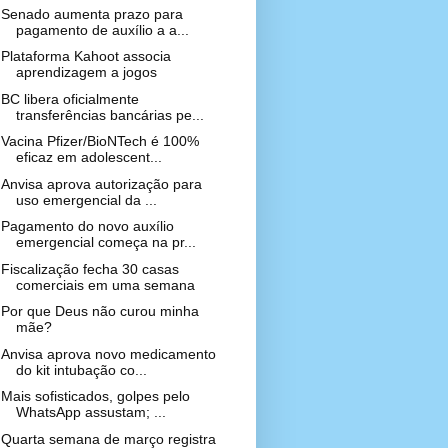
Senado aumenta prazo para
pagamento de auxílio a a...
Plataforma Kahoot associa
aprendizagem a jogos
BC libera oficialmente
transferências bancárias pe...
Vacina Pfizer/BioNTech é 100%
eficaz em adolescent...
Anvisa aprova autorização para
uso emergencial da ...
Pagamento do novo auxílio
emergencial começa na pr...
Fiscalização fecha 30 casas
comerciais em uma semana
Por que Deus não curou minha
mãe?
Anvisa aprova novo medicamento
do kit intubação co...
Mais sofisticados, golpes pelo
WhatsApp assustam; ...
Quarta semana de março registra