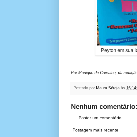
Peyton em sua lo
Por Monique de Carvalho, da redaçã
Postado por
Maura Sérgia
às
16:14
Nenhum comentário
Postar um comentário
Postagem mais recente