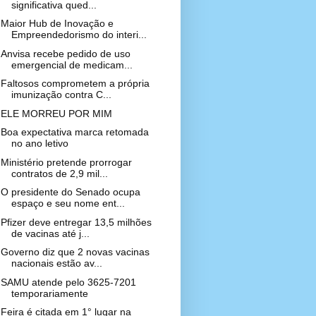
significativa qued...
Maior Hub de Inovação e
Empreendedorismo do interi...
Anvisa recebe pedido de uso
emergencial de medicam...
Faltosos comprometem a própria
imunização contra C...
ELE MORREU POR MIM
Boa expectativa marca retomada
no ano letivo
Ministério pretende prorrogar
contratos de 2,9 mil...
O presidente do Senado ocupa
espaço e seu nome ent...
Pfizer deve entregar 13,5 milhões
de vacinas até j...
Governo diz que 2 novas vacinas
nacionais estão av...
SAMU atende pelo 3625-7201
temporariamente
Feira é citada em 1° lugar na