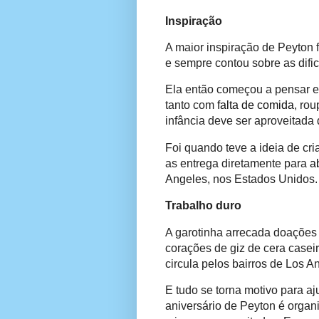
Inspiração
A maior inspiração de Peyton f
e sempre contou sobre as dif
Ela então começou a pensar e
tanto com
falta de comida
, ro
infância deve ser aproveitada
Foi quando teve a ideia de cri
as entrega diretamente para
a
Angeles, nos Estados Unidos.
Trabalho duro
A garotinha arrecada doações 
corações de giz de cera caseir
circula pelos bairros de Los A
E tudo se torna motivo para aj
aniversário de Peyton é organ