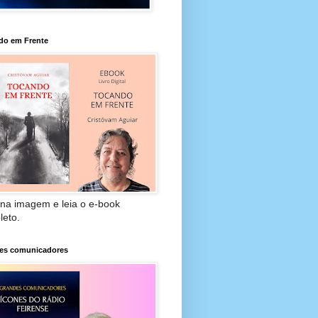
do em Frente
 na imagem e leia o e-book
leto.
es comunicadores