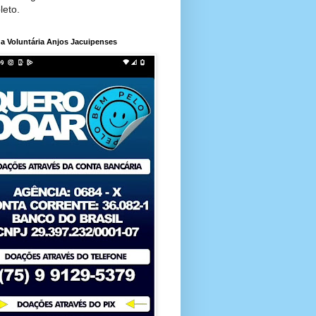
leto.
a Voluntária Anjos Jacuipenses