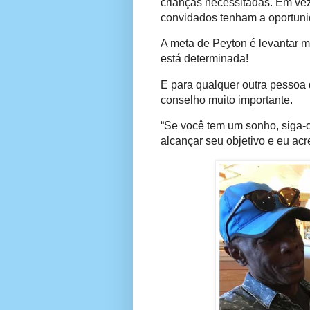
crianças necessitadas. Em vez
convidados tenham a oportuni
A meta de Peyton é levantar 
está determinada!
E para qualquer outra pessoa
conselho muito importante.
“Se você tem um sonho, siga-
alcançar seu objetivo e eu acr