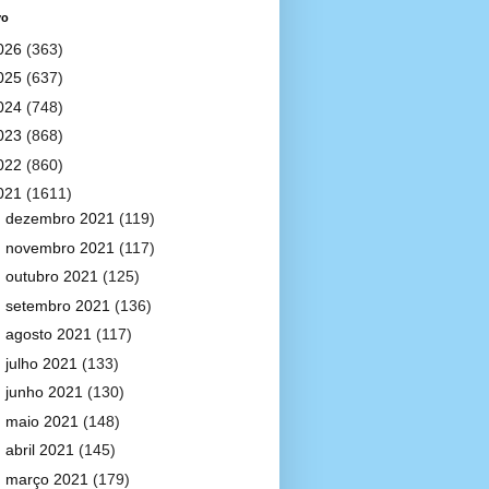
vo
026
(363)
025
(637)
024
(748)
023
(868)
022
(860)
021
(1611)
►
dezembro 2021
(119)
►
novembro 2021
(117)
►
outubro 2021
(125)
►
setembro 2021
(136)
►
agosto 2021
(117)
►
julho 2021
(133)
►
junho 2021
(130)
►
maio 2021
(148)
►
abril 2021
(145)
▼
março 2021
(179)