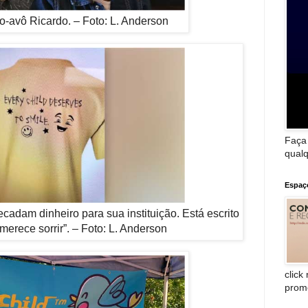
io-avô Ricardo. – Foto: L. Anderson
Faça
qualq
Espaç
cadam dinheiro para sua instituição. Está escrito
merece sorrir”. – Foto: L. Anderson
click
prom