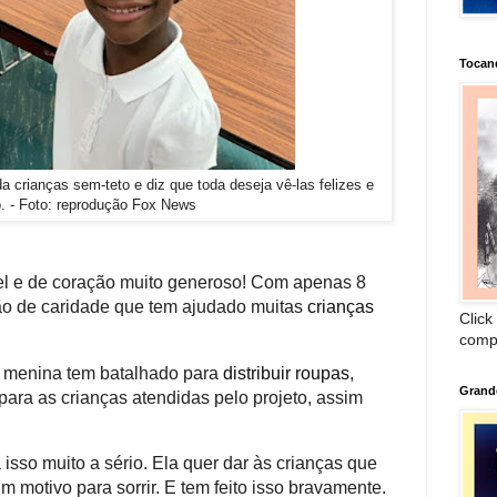
Tocan
 crianças sem-teto e diz que toda deseja vê-las felizes e
o. - Foto: reprodução Fox News
vel e de coração muito generoso! Com apenas 8
ição de caridade que tem ajudado muitas
crianças
Click
comp
 menina tem batalhado para
distribuir roupas
,
Grand
para as crianças atendidas pelo projeto, assim
isso muito a sério. Ela quer dar às crianças que
m motivo para sorrir. E tem feito isso bravamente.