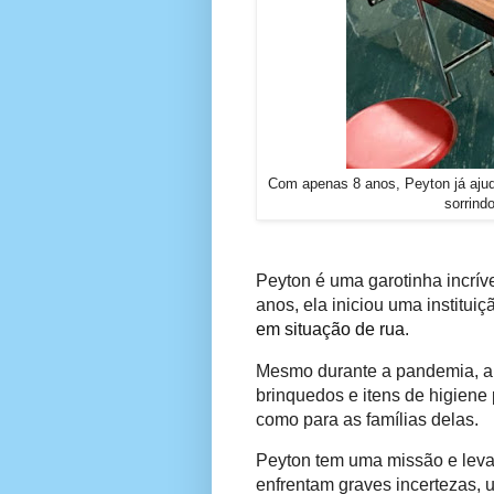
Com apenas 8 anos, Peyton já ajuda
sorrind
Peyton é uma garotinha incrí
anos, ela iniciou uma institu
em situação de rua
.
Mesmo durante a pandemia, a
brinquedos e itens de higiene 
como para as famílias delas.
Peyton tem uma missão e leva 
enfrentam graves incertezas, u