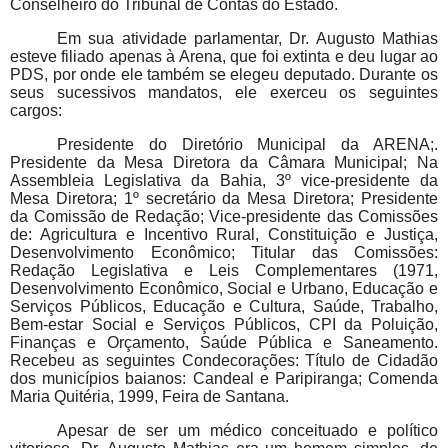
Conselheiro do Tribunal de Contas do Estado.
Em sua atividade parlamentar, Dr. Augusto Mathias
esteve filiado apenas à Arena, que foi extinta e deu lugar ao
PDS, por onde ele também se elegeu deputado. Durante os
seus sucessivos mandatos, ele exerceu os seguintes
cargos:
Presidente do Diretório Municipal da ARENA;.
Presidente da Mesa Diretora da Câmara Municipal; Na
Assembleia Legislativa da Bahia, 3º vice-presidente da
Mesa Diretora; 1º secretário da Mesa Diretora; Presidente
da Comissão de Redação; Vice-presidente das Comissões
de: Agricultura e Incentivo Rural, Constituição e Justiça,
Desenvolvimento Econômico; Titular das Comissões:
Redação Legislativa e Leis Complementares (1971,
Desenvolvimento Econômico, Social e Urbano, Educação e
Serviços Públicos, Educação e Cultura, Saúde, Trabalho,
Bem-estar Social e Serviços Públicos, CPI da Poluição,
Finanças e Orçamento, Saúde Pública e Saneamento.
Recebeu as seguintes Condecorações: Título de Cidadão
dos municípios baianos: Candeal e Paripiranga; Comenda
Maria Quitéria, 1999, Feira de Santana.
Apesar de ser um médico conceituado e político