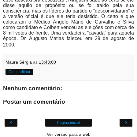
disse aquilo de propósito ou se foi traído pela sua
consciência, mas os líderes do partido o “desconvidaram” e
a versão oficial é que ele teria desistido. O certo é que
colocaram o Médico Ângelo Mário de Carvalho e Silva
como candidato e Colbert venceu as eleições com cerca de
8 mil votos de frente. Uma verdadeira “cavada” para aquela
época. Dr. Augusto Matias faleceu em
29 de agosto de
2000.
Maura Sérgia
às
13:43:00
Compartilhar
Nenhum comentário:
Postar um comentário
‹
›
Página inicial
Ver versão para a web