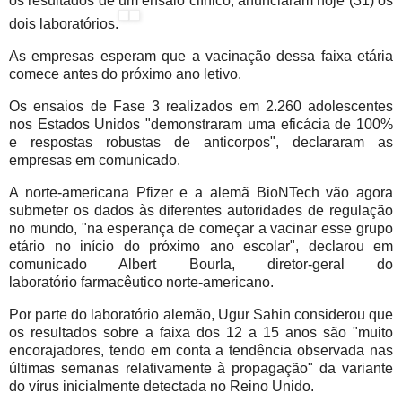
os resultados de um ensaio clínico, anunciaram hoje (31) os
dois laboratórios.
As empresas esperam que a vacinação dessa faixa etária
comece antes do próximo ano letivo.
Os ensaios de Fase 3 realizados em 2.260 adolescentes
nos Estados Unidos "demonstraram uma eficácia de 100%
e respostas robustas de anticorpos", declararam as
empresas em comunicado.
A norte-americana Pfizer e a alemã BioNTech vão agora
submeter os dados às diferentes autoridades de regulação
no mundo, "na esperança de começar a vacinar esse grupo
etário no início do próximo ano escolar", declarou em
comunicado Albert Bourla, diretor-geral do
laboratório farmacêutico norte-americano.
Por parte do laboratório alemão, Ugur Sahin considerou que
os resultados sobre a faixa dos 12 a 15 anos são "muito
encorajadores, tendo em conta a tendência observada nas
últimas semanas relativamente à propagação" da variante
do vírus inicialmente detectada no Reino Unido.