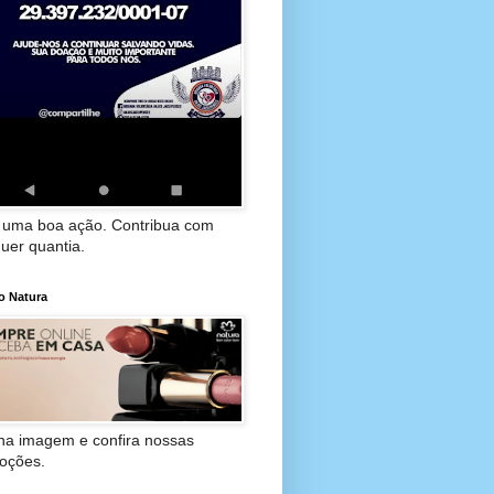
 uma boa ação. Contribua com
uer quantia.
o Natura
 na imagem e confira nossas
oções.