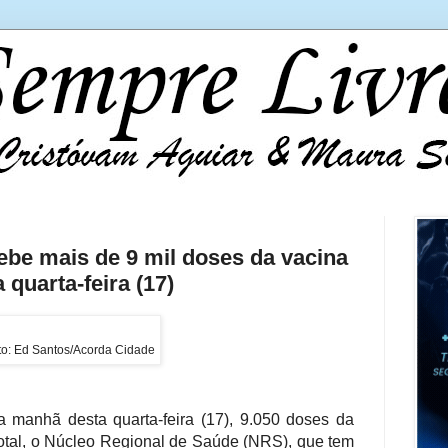
ebe mais de 9 mil doses da vacina
 quarta-feira (17)
to: Ed Santos/Acorda Cidade
 manhã desta quarta-feira (17), 9.050 doses da
total, o Núcleo Regional de Saúde (NRS), que tem