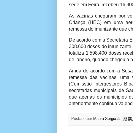
sede em Feira, recebeu 16.300
As vacinas chegaram por vol
Criança (HEC) em uma aero
remessa do imunizante que ch
De acordo com a Secretaria E
308.600 doses do imunizante 
totaliza 1.598.400 doses rec
de janeiro, quando chegou a p
Ainda de acordo com a Sesab
remessa das vacinas, uma 
(Comissão Intergestores Bipa
secretarias municipais de Sa
que apenas os municípios q
anteriormente continua valend
Postado por
Maura Sérgia
às
09:00