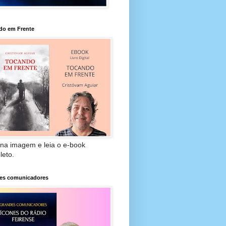
do em Frente
 na imagem e leia o e-book
leto.
es comunicadores