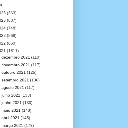
vo
026
(363)
025
(637)
024
(748)
023
(868)
022
(860)
021
(1611)
►
dezembro 2021
(119)
►
novembro 2021
(117)
►
outubro 2021
(125)
►
setembro 2021
(136)
►
agosto 2021
(117)
►
julho 2021
(133)
►
junho 2021
(130)
►
maio 2021
(148)
►
abril 2021
(145)
▼
março 2021
(179)