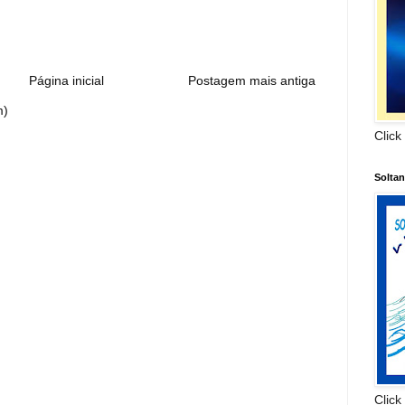
:
Página inicial
Postagem mais antiga
m)
Click
Solta
Click