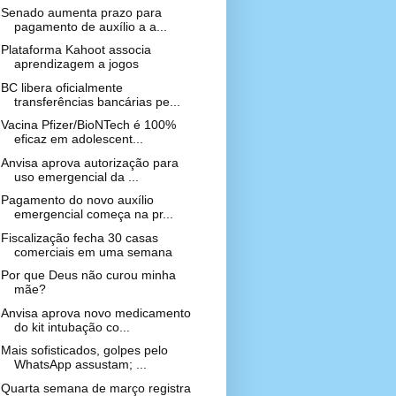
Senado aumenta prazo para
pagamento de auxílio a a...
Plataforma Kahoot associa
aprendizagem a jogos
BC libera oficialmente
transferências bancárias pe...
Vacina Pfizer/BioNTech é 100%
eficaz em adolescent...
Anvisa aprova autorização para
uso emergencial da ...
Pagamento do novo auxílio
emergencial começa na pr...
Fiscalização fecha 30 casas
comerciais em uma semana
Por que Deus não curou minha
mãe?
Anvisa aprova novo medicamento
do kit intubação co...
Mais sofisticados, golpes pelo
WhatsApp assustam; ...
Quarta semana de março registra