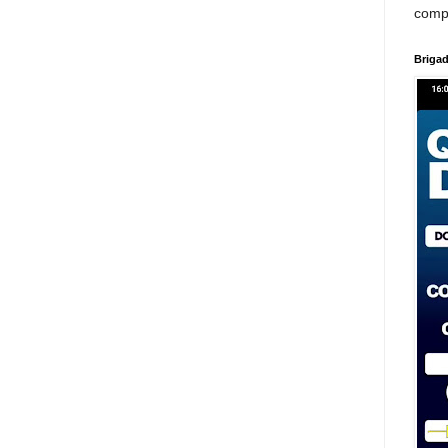
comp
Brigad