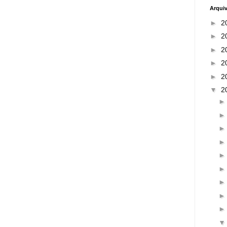
Arqui
►
2
►
2
►
2
►
2
►
2
▼
2