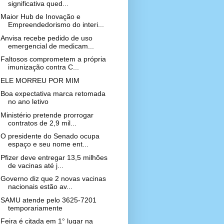
significativa qued...
Maior Hub de Inovação e
Empreendedorismo do interi...
Anvisa recebe pedido de uso
emergencial de medicam...
Faltosos comprometem a própria
imunização contra C...
ELE MORREU POR MIM
Boa expectativa marca retomada
no ano letivo
Ministério pretende prorrogar
contratos de 2,9 mil...
O presidente do Senado ocupa
espaço e seu nome ent...
Pfizer deve entregar 13,5 milhões
de vacinas até j...
Governo diz que 2 novas vacinas
nacionais estão av...
SAMU atende pelo 3625-7201
temporariamente
Feira é citada em 1° lugar na