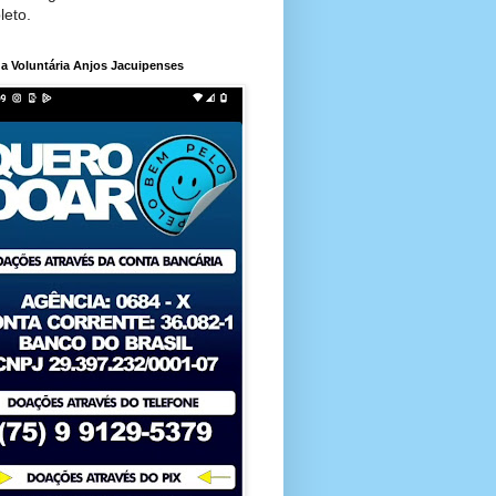
leto.
a Voluntária Anjos Jacuipenses