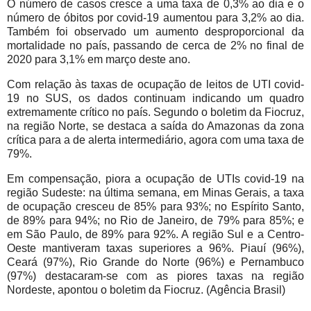
O número de casos cresce a uma taxa de 0,3% ao dia e o
número de óbitos por covid-19 aumentou para 3,2% ao dia.
Também foi observado um aumento desproporcional da
mortalidade no país, passando de cerca de 2% no final de
2020 para 3,1% em março deste ano.
Com relação às taxas de ocupação de leitos de UTI covid-
19 no SUS, os dados continuam indicando um quadro
extremamente crítico no país. Segundo o boletim da Fiocruz,
na região Norte, se destaca a saída do Amazonas da zona
crítica para a de alerta intermediário, agora com uma taxa de
79%.
Em compensação, piora a ocupação de UTIs covid-19 na
região Sudeste: na última semana, em Minas Gerais, a taxa
de ocupação cresceu de 85% para 93%; no Espírito Santo,
de 89% para 94%; no Rio de Janeiro, de 79% para 85%; e
em São Paulo, de 89% para 92%. A região Sul e a Centro-
Oeste mantiveram taxas superiores a 96%. Piauí (96%),
Ceará (97%), Rio Grande do Norte (96%) e Pernambuco
(97%) destacaram-se com as piores taxas na região
Nordeste, apontou o boletim da Fiocruz. (Agência Brasil)