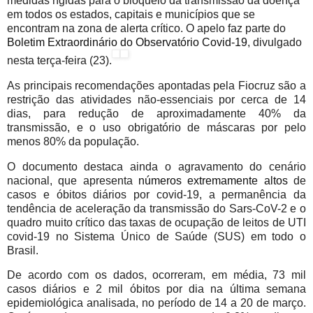
medidas rígidas para o bloqueio da transmissão da doença
em todos os estados, capitais e municípios que se
encontram na zona de alerta crítico. O apelo faz parte do
Boletim Extraordinário do Observatório Covid-19
, divulgado
nesta terça-feira (23).
As principais recomendações apontadas pela Fiocruz são a
restrição das atividades não-essenciais por cerca de 14
dias, para redução de aproximadamente 40% da
transmissão, e o uso obrigatório de máscaras por pelo
menos 80% da população.
O documento destaca ainda o agravamento do cenário
nacional, que apresenta
números extremamente altos
de
casos e óbitos diários por covid-19, a permanência da
tendência de aceleração da transmissão do Sars-CoV-2 e o
quadro muito crítico das taxas de ocupação de leitos de UTI
covid-19 no Sistema Único de Saúde (SUS) em todo o
Brasil.
De acordo com os dados, ocorreram, em média, 73 mil
casos diários e 2 mil óbitos por dia na última semana
epidemiológica analisada, no período de 14 a 20 de março.