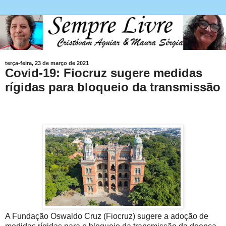
terça-feira, 23 de março de 2021
Covid-19: Fiocruz sugere medidas
rígidas para bloqueio da transmissão
A Fundação Oswaldo Cruz (Fiocruz) sugere a adoção de