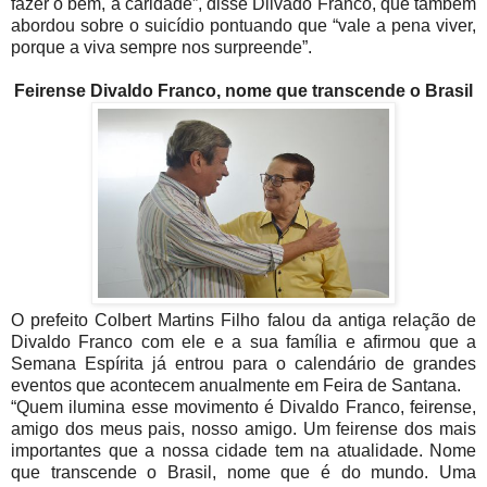
fazer o bem, a caridade”, disse Dilvado Franco, que também
abordou sobre o suicídio pontuando que “vale a pena viver,
porque a viva sempre nos surpreende”.
Feirense Divaldo Franco, nome que transcende o Brasil
O prefeito Colbert Martins Filho falou da antiga relação de
Divaldo Franco com ele e a sua família e afirmou que a
Semana Espírita já entrou para o calendário de grandes
eventos que acontecem anualmente em Feira de Santana.
“Quem ilumina esse movimento é Divaldo Franco, feirense,
amigo dos meus pais, nosso amigo. Um feirense dos mais
importantes que a nossa cidade tem na atualidade. Nome
que transcende o Brasil, nome que é do mundo. Uma