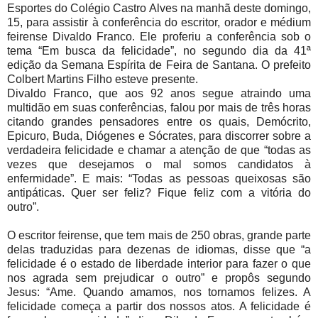
Esportes do Colégio Castro Alves na manhã deste domingo,
15, para assistir à conferência do escritor, orador e médium
feirense Divaldo Franco. Ele proferiu a conferência sob o
tema “Em busca da felicidade”, no segundo dia da 41ª
edição da Semana Espírita de Feira de Santana. O prefeito
Colbert Martins Filho esteve presente.
Divaldo Franco, que aos 92 anos segue atraindo uma
multidão em suas conferências, falou por mais de três horas
citando grandes pensadores entre os quais, Demócrito,
Epicuro, Buda, Diógenes e Sócrates, para discorrer sobre a
verdadeira felicidade e chamar a atenção de que “todas as
vezes que desejamos o mal somos candidatos à
enfermidade”. E mais: “Todas as pessoas queixosas são
antipáticas. Quer ser feliz? Fique feliz com a vitória do
outro”.
O escritor feirense, que tem mais de 250 obras, grande parte
delas traduzidas para dezenas de idiomas, disse que “a
felicidade é o estado de liberdade interior para fazer o que
nos agrada sem prejudicar o outro” e propôs segundo
Jesus: “Ame. Quando amamos, nos tornamos felizes. A
felicidade começa a partir dos nossos atos. A felicidade é