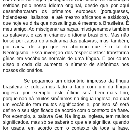
sofridas pelo nosso idioma original, desde que por aqui
desembarcaram os primeiros europeus (portugueses,
holandeses, italianos, e até mesmo africanos e asiáticos),
que hoje eu diria que nossa língua é mesmo a Brasileira. É
meu amigo. Ao miscigenar as raças, miscigenamos também
as palavras, e assim criamos o idioma brasileiro. Mas não
foi só por causa do amalgama das palavras, mas, também,
por causa de algo que eu abomino que é o tal do
Neologismo. Essa invenção dos “especialistas” transforma
gírias em vocábulos normais de uma língua. E por causa
disso a cada dia aumenta o número de sinônimos nos
nossos dicionários.
Se pegarmos um dicionário impresso da língua
brasileira e colocarmos lado a lado com um da língua
inglesa, por exemplo, este último será bem mais fino,
porque não há muitos sinônimos na língua inglesa, na qual
um vocábulo tem muitos significados e, por isso só será
defino o seu significado de acordo com o contexto da frase.
Por exemplo, a palavra Get. Na língua inglesa, tem muitos
significados, mas só se saberá o que ela significa, quando
for usada, em acordo com o contexto de toda a frase.