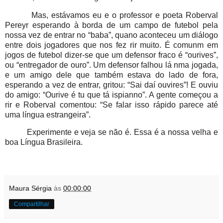
Mas, estávamos eu e o professor e poeta Roberval
Pereyr esperando à borda de um campo de futebol pela
nossa vez de entrar no “baba”, quano aconteceu um diálogo
entre dois jogadores que nos fez rir muito. É comunm em
jogos de futebol dizer-se que um defensor fraco é “ourives”,
ou “entregador de ouro”. Um defensor falhou lá nma jogada,
e um amigo dele que também estava do lado de fora,
esperando a vez de entrar, gritou: “Sai daí ouvires”! E ouviu
do amigo: “Ourive é tu que tá ispianno”. A gente começou a
rir e Roberval comentou: “Se falar isso rápido parece até
uma língua estrangeira”.
Experimente e veja se não é. Essa é a nossa velha e
boa Língua Brasileira.
Maura Sérgia
às
00:00:00
Compartilhar