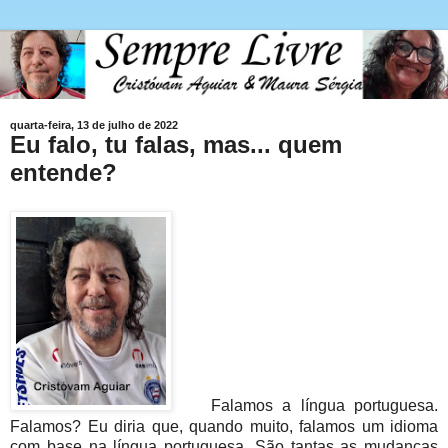
quarta-feira, 13 de julho de 2022
Eu falo, tu falas, mas... quem
entende?
Falamos a língua portuguesa.
Falamos? Eu diria que, quando muito, falamos um idioma
com base na língua portuguesa. São tantas as mudanças