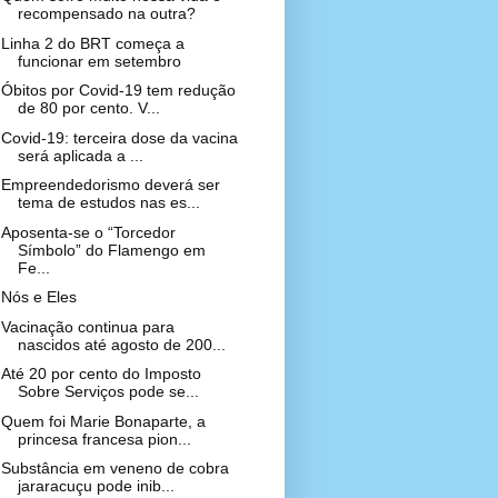
recompensado na outra?
Linha 2 do BRT começa a
funcionar em setembro
Óbitos por Covid-19 tem redução
de 80 por cento. V...
Covid-19: terceira dose da vacina
será aplicada a ...
Empreendedorismo deverá ser
tema de estudos nas es...
Aposenta-se o “Torcedor
Símbolo” do Flamengo em
Fe...
Nós e Eles
Vacinação continua para
nascidos até agosto de 200...
Até 20 por cento do Imposto
Sobre Serviços pode se...
Quem foi Marie Bonaparte, a
princesa francesa pion...
Substância em veneno de cobra
jararacuçu pode inib...