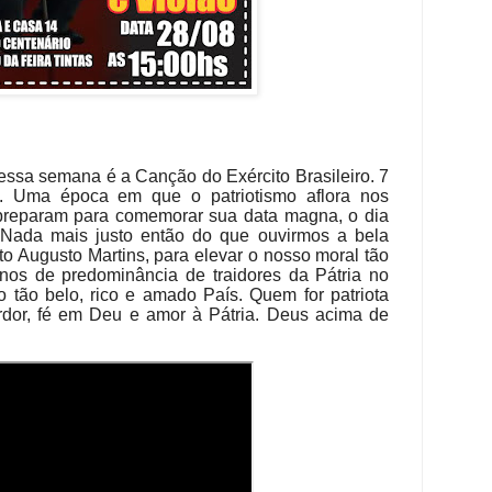
essa semana é a Canção do Exército Brasileiro. 7
. Uma época em que o patriotismo aflora nos
 preparam para comemorar sua data magna, o dia
 Nada mais justo então do que ouvirmos a bela
o Augusto Martins, para elevar o nosso moral tão
nos de predominância de traidores da Pátria no
tão belo, rico e amado País. Quem for patriota
rdor, fé em Deu e amor à Pátria. Deus acima de