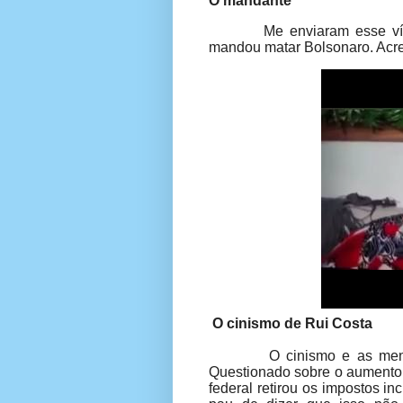
O mandante
Me enviaram esse v
mandou matar Bolsonaro. Acred
O cinismo de Rui Costa
O cinismo e as men
Questionado sobre o aument
federal retirou os impostos in