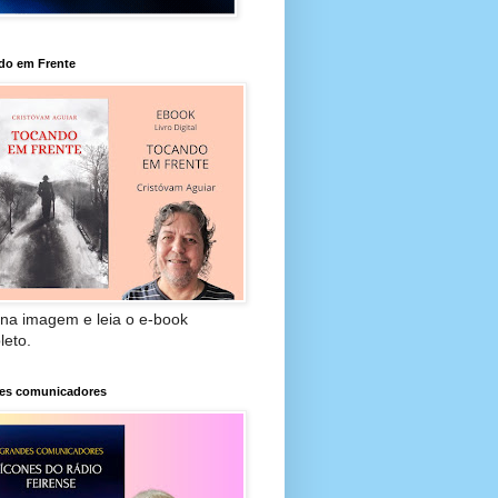
do em Frente
 na imagem e leia o e-book
leto.
es comunicadores