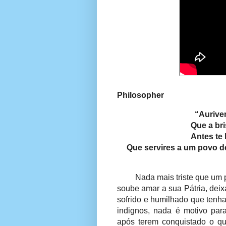
Philosopher
“Aurive
Que a bri
Antes te
Que servires a um povo de
Nada mais triste que um
soube amar a sua Pátria, deix
sofrido e humilhado que tenha
indignos, nada é motivo par
após terem conquistado o q