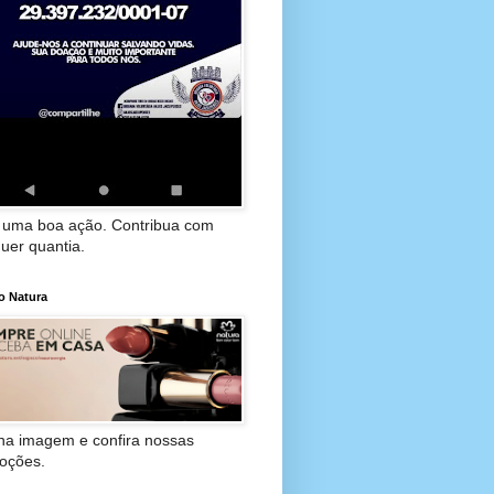
 uma boa ação. Contribua com
uer quantia.
o Natura
 na imagem e confira nossas
oções.