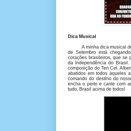
Dica Musical
A minha dica musical d
de Setembro está chegando
corações brasileiros, que se
da Independência do Brasil.
composição do Ten Cel. Albert
abatidos em todos aqueles a
comando do destino do nosso 
encha o peito e cante com a
tudo, Brasil acima de todos!