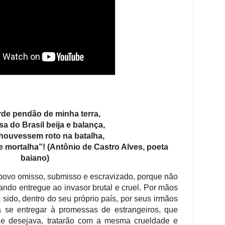
rde pendão de minha terra,
sa do Brasil beija e balança,
 houvessem roto na batalha,
 mortalha”! (Antônio de Castro Alves, poeta
baiano)
 povo omisso, submisso e escravizado, porque não
ando entregue ao invasor brutal e cruel. Por mãos
 sido, dentro do seu próprio país, por seus irmãos
a se entregar à promessas de estrangeiros, que
ue desejava, tratarão com a mesma crueldade e