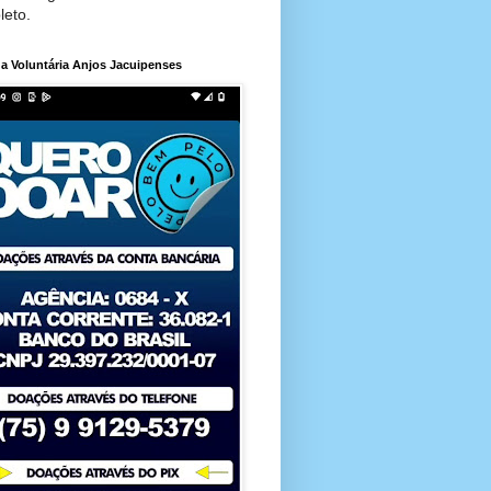
leto.
a Voluntária Anjos Jacuipenses