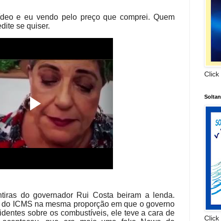
ídeo e eu vendo pelo preço que comprei. Quem
ite se quiser.
Click
Solta
tiras do governador Rui Costa beiram a lenda.
o do ICMS na mesma proporção em que o governo
cidentes sobre os combustíveis, ele teve a cara de
Click