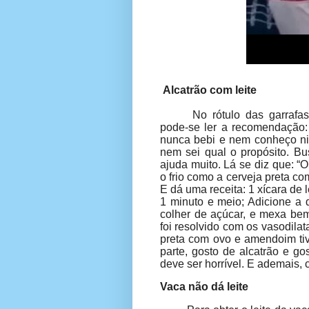
Alcatrão com leite
No rótulo das garraf
pode-se ler a recomendação: 
nunca bebi e nem conheço nin
nem sei qual o propósito. Bu
ajuda muito. Lá se diz que: “
O
o frio como a cerveja preta c
E dá uma receita: 1 xícara de 
1 minuto e meio; Adicione a 
colher de açúcar, e mexa bem
foi resolvido com os vasodila
preta com ovo e amendoim ti
parte, gosto de alcatrão e go
deve ser horrível. E ademais, 
Vaca não dá leite