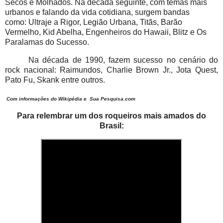
Secos e Molhados. Na década seguinte, com temas mais
urbanos e falando da vida cotidiana, surgem bandas
como: Ultraje a Rigor, Legião Urbana, Titãs, Barão
Vermelho, Kid Abelha, Engenheiros do Hawaii, Blitz e Os
Paralamas do Sucesso.
Na década de 1990, fazem sucesso no cenário do
rock nacional: Raimundos, Charlie Brown Jr., Jota Quest,
Pato Fu, Skank entre outros.
Com informações do Wikipédia e
Sua Pesquisa.com
Para relembrar um dos roqueiros mais amados do
Brasil: