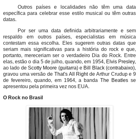
Outros países e localidades não têm uma data
específica para celebrar esse estilo musical ou têm outras
datas.
Por ser uma data definida arbitrariamente e sem
respaldo em outros países, especialistas em música
contestam essa escolha. Eles sugerem outras datas que
seriam mais significativas para a história do rock e que,
portanto, mereceriam ser o verdadeiro Dia do Rock. Entre
elas, estão o dia 5 de julho, quando, em 1954,
Elvis Presley
,
ao lado de
Scotty Moore
(
guitarra
) e
Bill Black
(
contrabaixo
),
gravou uma versão de
That's All Right
de Arthur Crudup e 9
de fevereiro, quando, em 1964, a banda
The Beatles
se
apresentou pela primeira vez nos EUA.
O Rock no Brasil