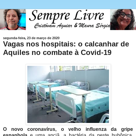
segunda-feira, 23 de março de 2020
Vagas nos hospitais: o calcanhar de
Aquiles no combate à Covid-19
O novo coronavírus, o velho influenza
da gripe
espanhola
e uma anciã, a bactéria da peste bubônica,