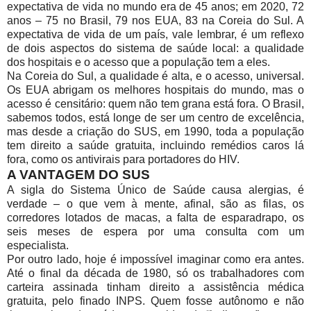
expectativa de vida no mundo era de 45 anos; em 2020, 72
anos – 75 no Brasil, 79 nos EUA, 83 na Coreia do Sul. A
expectativa de vida de um país, vale lembrar, é um reflexo
de dois aspectos do sistema de saúde local: a qualidade
dos hospitais e o acesso que a população tem a eles.
Na Coreia do Sul, a qualidade é alta, e o acesso, universal.
Os EUA abrigam os melhores hospitais do mundo, mas o
acesso é censitário: quem não tem grana está fora. O Brasil,
sabemos todos, está longe de ser um centro de excelência,
mas desde a criação do SUS, em 1990, toda a população
tem direito a saúde gratuita, incluindo remédios caros lá
fora, como os antivirais para portadores do HIV.
A VANTAGEM DO SUS
A sigla do Sistema Único de Saúde causa alergias, é
verdade – o que vem à mente, afinal, são as filas, os
corredores lotados de macas, a falta de esparadrapo, os
seis meses de espera por uma consulta com um
especialista.
Por outro lado, hoje é impossível imaginar como era antes.
Até o final da década de 1980, só os trabalhadores com
carteira assinada tinham direito a assistência médica
gratuita, pelo finado INPS. Quem fosse autônomo e não