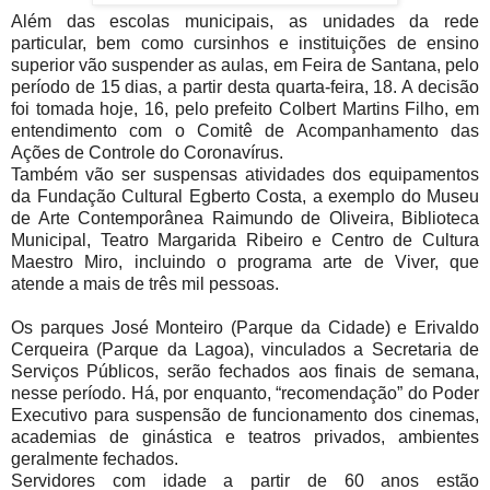
Além das escolas municipais, as unidades da rede
particular, bem como cursinhos e instituições de ensino
superior vão suspender as aulas, em Feira de Santana, pelo
período de 15 dias, a partir desta quarta-feira, 18. A decisão
foi tomada hoje, 16, pelo prefeito Colbert Martins Filho, em
entendimento com o Comitê de Acompanhamento das
Ações de Controle do Coronavírus.
Também vão ser suspensas atividades dos equipamentos
da Fundação Cultural Egberto Costa, a exemplo do Museu
de Arte Contemporânea Raimundo de Oliveira, Biblioteca
Municipal, Teatro Margarida Ribeiro e Centro de Cultura
Maestro Miro, incluindo o programa arte de Viver, que
atende a mais de três mil pessoas.
Os parques José Monteiro (Parque da Cidade) e Erivaldo
Cerqueira (Parque da Lagoa), vinculados a Secretaria de
Serviços Públicos, serão fechados aos finais de semana,
nesse período. Há, por enquanto, “recomendação” do Poder
Executivo para suspensão de funcionamento dos cinemas,
academias de ginástica e teatros privados, ambientes
geralmente fechados.
Servidores com idade a partir de 60 anos estão