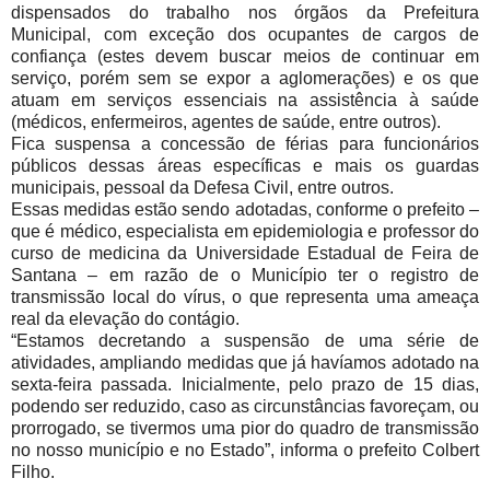
dispensados do trabalho nos órgãos da Prefeitura
Municipal, com exceção dos ocupantes de cargos de
confiança (estes devem buscar meios de continuar em
serviço, porém sem se expor a aglomerações) e os que
atuam em serviços essenciais na assistência à saúde
(médicos, enfermeiros, agentes de saúde, entre outros).
Fica suspensa a concessão de férias para funcionários
públicos dessas áreas específicas e mais os guardas
municipais, pessoal da Defesa Civil, entre outros.
Essas medidas estão sendo adotadas, conforme o prefeito –
que é médico, especialista em epidemiologia e professor do
curso de medicina da Universidade Estadual de Feira de
Santana – em razão de o Município ter o registro de
transmissão local do vírus, o que representa uma ameaça
real da elevação do contágio.
“Estamos decretando a suspensão de uma série de
atividades, ampliando medidas que já havíamos adotado na
sexta-feira passada. Inicialmente, pelo prazo de 15 dias,
podendo ser reduzido, caso as circunstâncias favoreçam, ou
prorrogado, se tivermos uma pior do quadro de transmissão
no nosso município e no Estado”, informa o prefeito Colbert
Filho.