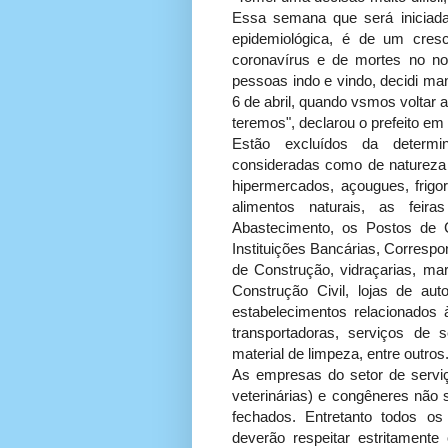
Essa semana que será iniciada 
epidemiológica, é de um cre
coronavírus e de mortes no no
pessoas indo e vindo, decidi ma
6 de abril, quando vsmos voltar 
teremos", declarou o prefeito em
Estão excluídos da determi
consideradas como de natureza
hipermercados, açougues, frigoríf
alimentos naturais, as feira
Abastecimento, os Postos de 
Instituições Bancárias, Correspo
de Construção, vidraçarias, mar
Construção Civil, lojas de au
estabelecimentos relacionados
transportadoras, serviços de 
material de limpeza, entre outros
As empresas do setor de serviço
veterinárias) e congêneres não
fechados. Entretanto todos o
deverão respeitar estritamente