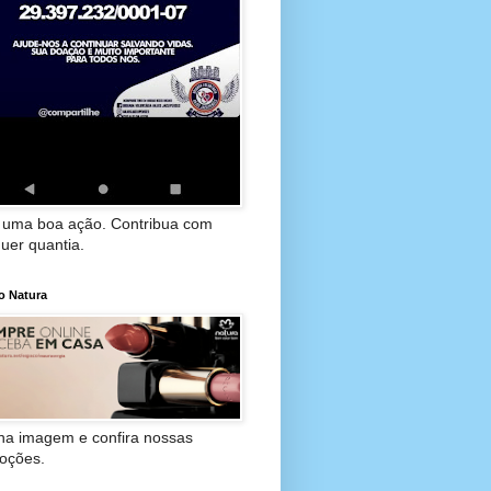
 uma boa ação. Contribua com
uer quantia.
o Natura
 na imagem e confira nossas
oções.