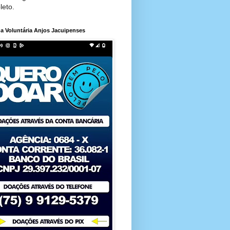
leto.
a Voluntária Anjos Jacuipenses