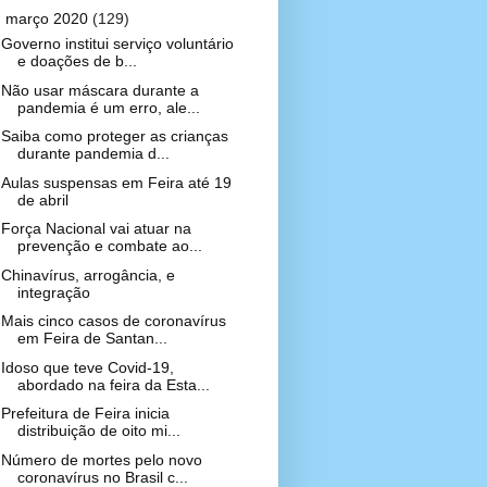
▼
março 2020
(129)
Governo institui serviço voluntário
e doações de b...
Não usar máscara durante a
pandemia é um erro, ale...
Saiba como proteger as crianças
durante pandemia d...
Aulas suspensas em Feira até 19
de abril
Força Nacional vai atuar na
prevenção e combate ao...
Chinavírus, arrogância, e
integração
Mais cinco casos de coronavírus
em Feira de Santan...
Idoso que teve Covid-19,
abordado na feira da Esta...
Prefeitura de Feira inicia
distribuição de oito mi...
Número de mortes pelo novo
coronavírus no Brasil c...