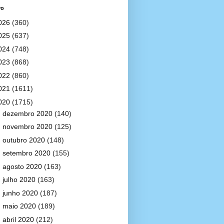
vo
026
(360)
025
(637)
024
(748)
023
(868)
022
(860)
021
(1611)
020
(1715)
►
dezembro 2020
(140)
►
novembro 2020
(125)
►
outubro 2020
(148)
►
setembro 2020
(155)
►
agosto 2020
(163)
►
julho 2020
(163)
►
junho 2020
(187)
►
maio 2020
(189)
►
abril 2020
(212)