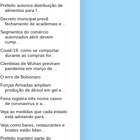
Prefeito autoriza distribuição de
alimentos para f...
Decreto municipal prevê
fechamento de academias e ...
Segmentos do comércio
autorizados abrir devem
cump...
Covid-19: como se comportar
durante as compras for...
Cientistas de Wuhan previram
pandemia em março de ...
O erro de Bolsonaro
Forças Armadas ampliam
produção de álcool em gel e...
Feira registra três novos casos
de coronavírus e a...
Veja as medidas que cada estado
está adotando para...
Veja como bares, restaurantes e
boates estão lidan...
Prefeito mantém parte do