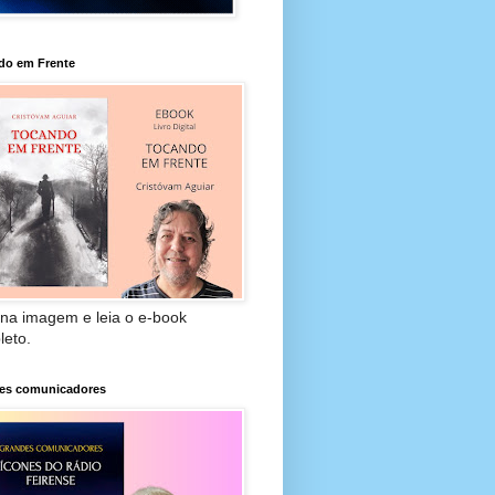
do em Frente
 na imagem e leia o e-book
leto.
es comunicadores