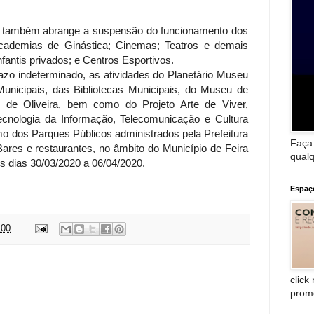
l também abrange a suspensão do funcionamento dos
cademias de Ginástica; Cinemas; Teatros e demais
fantis privados; e Centros Esportivos.
o indeterminado, as atividades do Planetário Museu
unicipais, das Bibliotecas Municipais, do Museu de
de Oliveira, bem como do Projeto Arte de Viver,
cnologia da Informação, Telecomunicação e Cultura
 dos Parques Públicos administrados pela Prefeitura
Faça
Bares e restaurantes, no âmbito do Município de Feira
qualq
s dias 30/03/2020 a 06/04/2020.
Espaç
:00
:
click
prom