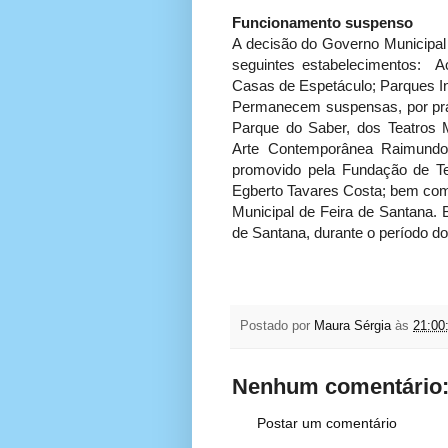
Funcionamento suspenso
A decisão do Governo Municipa
seguintes estabelecimentos: A
Casas de Espetáculo; Parques In
Permanecem suspensas, por praz
Parque do Saber, dos Teatros M
Arte Contemporânea Raimundo 
promovido pela Fundação de Te
Egberto Tavares Costa; bem como
Municipal de Feira de Santana. 
de Santana, durante o período do
Postado por
Maura Sérgia
às
21:00
Nenhum comentário
Postar um comentário