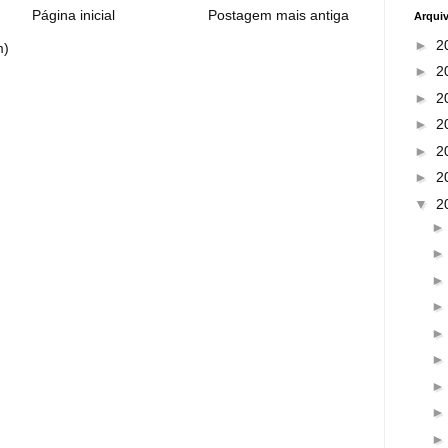
Página inicial
Postagem mais antiga
Arqui
►
2
m)
►
2
►
2
►
2
►
2
►
2
▼
2