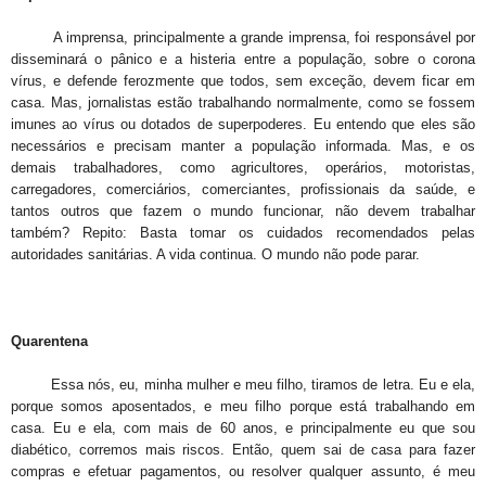
A imprensa, principalmente a grande imprensa, foi responsável por
disseminará o pânico e a histeria entre a população, sobre o corona
vírus, e defende ferozmente que todos, sem exceção, devem ficar em
casa. Mas, jornalistas estão trabalhando normalmente, como se fossem
imunes ao vírus ou dotados de superpoderes. Eu entendo que eles são
necessários e precisam manter a população informada. Mas, e os
demais trabalhadores, como agricultores, operários, motoristas,
carregadores, comerciários, comerciantes, profissionais da saúde, e
tantos outros que fazem o mundo funcionar, não devem trabalhar
também? Repito: Basta tomar os cuidados recomendados pelas
autoridades sanitárias. A vida continua. O mundo não pode parar.
Quarentena
Essa nós, eu, minha mulher e meu filho, tiramos de letra. Eu e ela,
porque somos aposentados, e meu filho porque está trabalhando em
casa. Eu e ela, com mais de 60 anos, e principalmente eu que sou
diabético, corremos mais riscos. Então, quem sai de casa para fazer
compras e efetuar pagamentos, ou resolver qualquer assunto, é meu