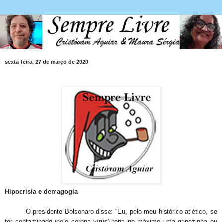
sexta-feira, 27 de março de 2020
Hipocrisia e demagogia
O presidente Bolsonaro disse: “Eu, pelo meu histórico atlético, se
for contaminado (pelo corona vírus) teria no máximo uma gripezinha ou