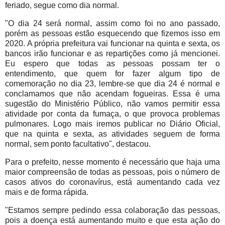
feriado, segue como dia normal.
"O dia 24 será normal, assim como foi no ano passado,
porém as pessoas estão esquecendo que fizemos isso em
2020. A própria prefeitura vai funcionar na quinta e sexta, os
bancos irão funcionar e as repartições como já mencionei.
Eu espero que todas as pessoas possam ter o
entendimento, que quem for fazer algum tipo de
comemoração no dia 23, lembre-se que dia 24 é normal e
conclamamos que não acendam fogueiras. Essa é uma
sugestão do Ministério Público, não vamos permitir essa
atividade por conta da fumaça, o que provoca problemas
pulmonares. Logo mais iremos publicar no Diário Oficial,
que na quinta e sexta, as atividades seguem de forma
normal, sem ponto facultativo", destacou.
Para o prefeito, nesse momento é necessário que haja uma
maior compreensão de todas as pessoas, pois o número de
casos ativos do coronavírus, está aumentando cada vez
mais e de forma rápida.
"Estamos sempre pedindo essa colaboração das pessoas,
pois a doença está aumentando muito e que esta ação do