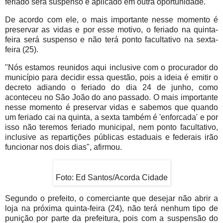
feriado será suspenso e aplicado em outra oportunidade.
De acordo com ele, o mais importante nesse momento é
preservar as vidas e por esse motivo, o feriado na quinta-
feira será suspenso e não terá ponto facultativo na sexta-
feira (25).
"Nós estamos reunidos aqui inclusive com o procurador do
município para decidir essa questão, pois a ideia é emitir o
decreto adiando o feriado do dia 24 de junho, como
aconteceu no São João do ano passado. O mais importante
nesse momento é preservar vidas e sabemos que quando
um feriado cai na quinta, a sexta também é 'enforcada' e por
isso não teremos feriado municipal, nem ponto facultativo,
inclusive as repartições públicas estaduais e federais irão
funcionar nos dois dias", afirmou.
Foto: Ed Santos/Acorda Cidade
Segundo o prefeito, o comerciante que desejar não abrir a
loja na próxima quinta-feira (24), não terá nenhum tipo de
punição por parte da prefeitura, pois com a suspensão do