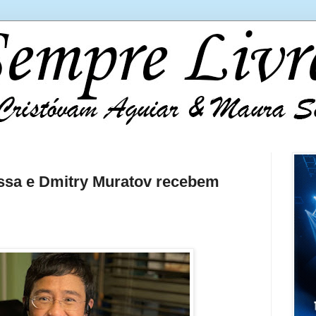
essa e Dmitry Muratov recebem