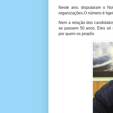
Neste ano, disputaram o No
organizações.O número é lige
Nem a relação dos candidato
se passem 50 anos. Eles só 
por quem os propôs.