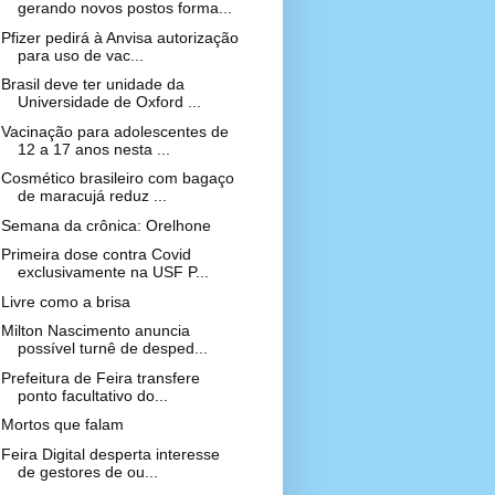
gerando novos postos forma...
Pfizer pedirá à Anvisa autorização
para uso de vac...
Brasil deve ter unidade da
Universidade de Oxford ...
Vacinação para adolescentes de
12 a 17 anos nesta ...
Cosmético brasileiro com bagaço
de maracujá reduz ...
Semana da crônica: Orelhone
Primeira dose contra Covid
exclusivamente na USF P...
Livre como a brisa
Milton Nascimento anuncia
possível turnê de desped...
Prefeitura de Feira transfere
ponto facultativo do...
Mortos que falam
Feira Digital desperta interesse
de gestores de ou...