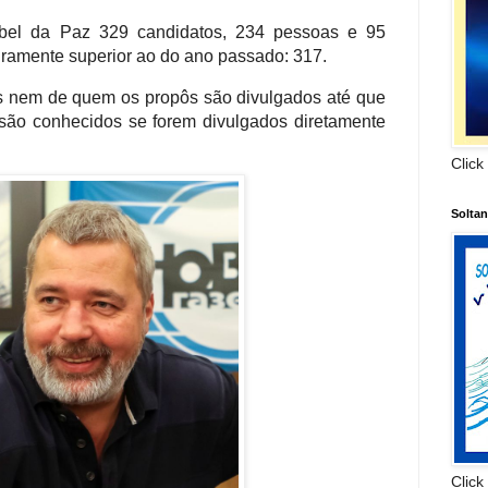
bel da Paz 329 candidatos, 234 pessoas e 95
iramente superior ao do ano passado: 317.
s nem de quem os propôs são divulgados até que
são conhecidos se forem divulgados diretamente
Click
Solta
Click