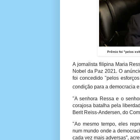
Prêmio foi "pelos es
A jornalista filipina Maria Re
Nobel da Paz 2021. O anúncio 
foi concedido "pelos esforço
condição para a democracia e
"A senhora Ressa e o senho
corajosa batalha pela liberda
Berit Reiss-Andersen, do Com
"Ao mesmo tempo, eles repre
num mundo onde a democracia
cada vez mais adversas”, acre