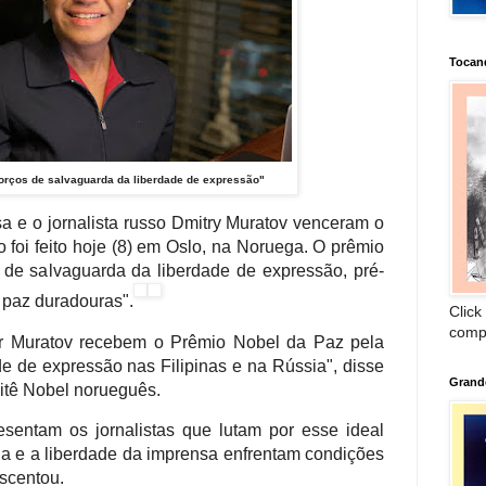
Tocan
forços de salvaguarda da liberdade de expressão"
ssa e o jornalista russo Dmitry Muratov venceram o
foi feito hoje (8) em Oslo, na Noruega. O prêmio
s de salvaguarda da liberdade de expressão, pré-
 paz duradouras".
Click
comp
r Muratov recebem o Prêmio Nobel da Paz pela
de de expressão nas Filipinas e na Rússia", disse
Grand
itê Nobel norueguês.
sentam os jornalistas que lutam por esse ideal
 e a liberdade da imprensa enfrentam condições
scentou.