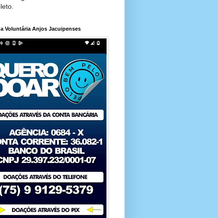
leto.
a Voluntária Anjos Jacuipenses