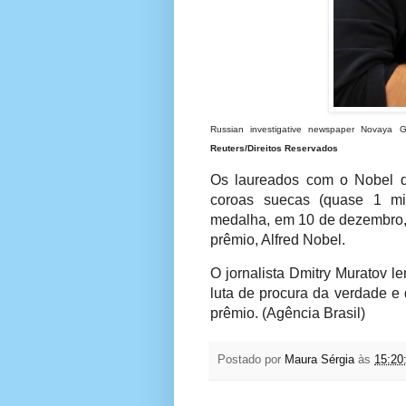
Russian investigative newspaper Novaya Gaz
Reuters/Direitos Reservados
Os laureados com o Nobel d
coroas suecas (quase 1 m
medalha, em 10 de dezembro, 
prêmio, Alfred Nobel.
O jornalista Dmitry Muratov 
luta de procura da verdade e
prêmio. (Agência Brasil)
Postado por
Maura Sérgia
às
15:20