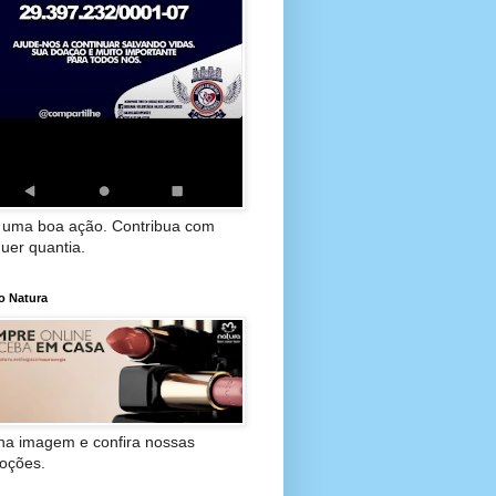
 uma boa ação. Contribua com
uer quantia.
o Natura
 na imagem e confira nossas
oções.