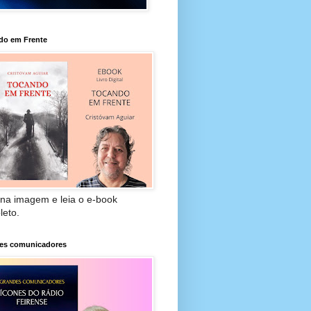
do em Frente
 na imagem e leia o e-book
leto.
es comunicadores