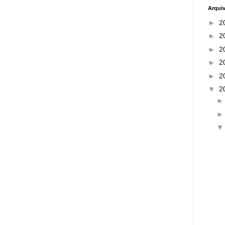
Arqui
►
2
►
2
►
2
►
2
►
2
▼
2