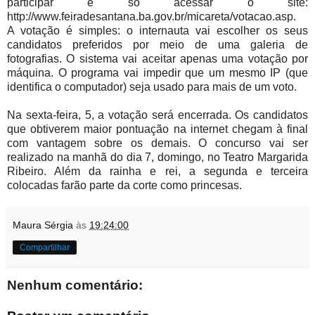
participar é só acessar o site:
http://www.feiradesantana.ba.gov.br/micareta/votacao.asp.
A votação é simples: o internauta vai escolher os seus
candidatos preferidos por meio de uma galeria de
fotografias. O sistema vai aceitar apenas uma votação por
máquina. O programa vai impedir que um mesmo IP (que
identifica o computador) seja usado para mais de um voto.
Na sexta-feira, 5, a votação será encerrada. Os candidatos
que obtiverem maior pontuação na internet chegam à final
com vantagem sobre os demais. O concurso vai ser
realizado na manhã do dia 7, domingo, no Teatro Margarida
Ribeiro. Além da rainha e rei, a segunda e terceira
colocadas farão parte da corte como princesas.
Maura Sérgia
às
19:24:00
Compartilhar
Nenhum comentário: