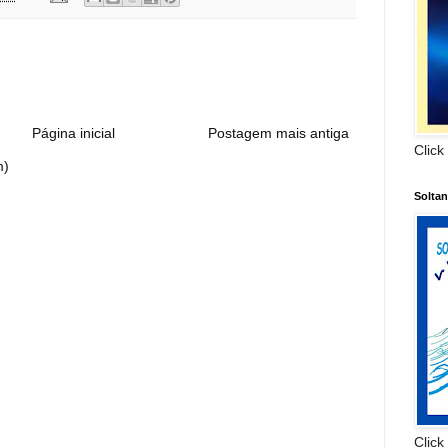
:
Página inicial
Postagem mais antiga
Click
m)
Solta
Click