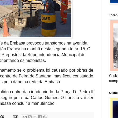
Tocan
e da Embasa provocou transtornos na avenida
tão França na manhã desta segunda-feira, 15. O
do. Prepostos da Superintendência Municipal de
orientando os motoristas.
onamento se o problema foi causado por obras de
Click
centro de Feira de Santana, mas ficou constatado
comp
os pelo dano na rede da Embasa.
tido centro da cidade vindo da Praça D. Pedro II
Grand
seguir pela rua Carlos Gomes. O trânsito vai ser
mbasa concluir a manutenção.
:00