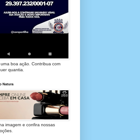
 uma boa ação. Contribua com
uer quantia.
o Natura
 na imagem e confira nossas
oções.