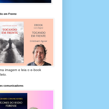
do em Frente
 na imagem e leia o e-book
leto.
es comunicadores