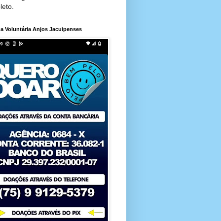
leto.
a Voluntária Anjos Jacuipenses