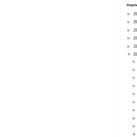
Arqui
►
2
►
2
►
2
►
2
►
2
▼
2