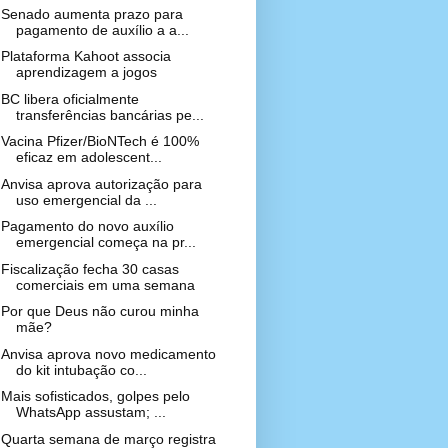
Senado aumenta prazo para
pagamento de auxílio a a...
Plataforma Kahoot associa
aprendizagem a jogos
BC libera oficialmente
transferências bancárias pe...
Vacina Pfizer/BioNTech é 100%
eficaz em adolescent...
Anvisa aprova autorização para
uso emergencial da ...
Pagamento do novo auxílio
emergencial começa na pr...
Fiscalização fecha 30 casas
comerciais em uma semana
Por que Deus não curou minha
mãe?
Anvisa aprova novo medicamento
do kit intubação co...
Mais sofisticados, golpes pelo
WhatsApp assustam; ...
Quarta semana de março registra