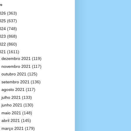
vo
026
(363)
025
(637)
024
(748)
023
(868)
022
(860)
021
(1611)
►
dezembro 2021
(119)
►
novembro 2021
(117)
►
outubro 2021
(125)
►
setembro 2021
(136)
►
agosto 2021
(117)
►
julho 2021
(133)
►
junho 2021
(130)
►
maio 2021
(148)
►
abril 2021
(145)
▼
março 2021
(179)