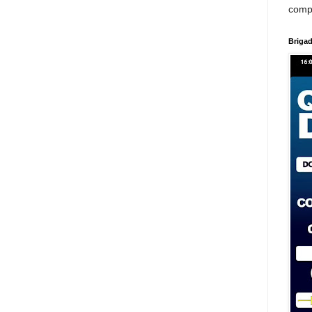
comp
Brigad