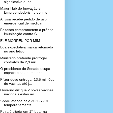
significativa qued...
Maior Hub de Inovação e
Empreendedorismo do interi...
Anvisa recebe pedido de uso
emergencial de medicam...
Faltosos comprometem a própria
imunização contra C...
ELE MORREU POR MIM
Boa expectativa marca retomada
no ano letivo
Ministério pretende prorrogar
contratos de 2,9 mil...
O presidente do Senado ocupa
espaço e seu nome ent...
Pfizer deve entregar 13,5 milhões
de vacinas até j...
Governo diz que 2 novas vacinas
nacionais estão av...
SAMU atende pelo 3625-7201
temporariamente
Feira é citada em 1° lugar na