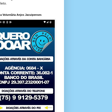
leto.
a Voluntária Anjos Jacuipenses