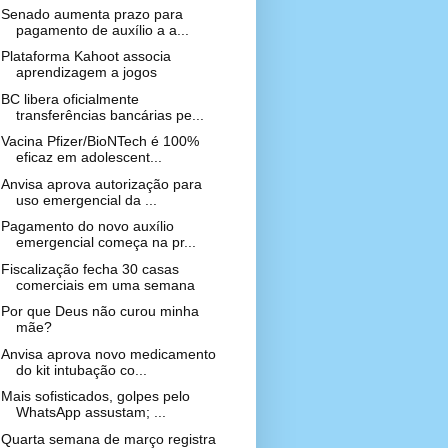
Senado aumenta prazo para
pagamento de auxílio a a...
Plataforma Kahoot associa
aprendizagem a jogos
BC libera oficialmente
transferências bancárias pe...
Vacina Pfizer/BioNTech é 100%
eficaz em adolescent...
Anvisa aprova autorização para
uso emergencial da ...
Pagamento do novo auxílio
emergencial começa na pr...
Fiscalização fecha 30 casas
comerciais em uma semana
Por que Deus não curou minha
mãe?
Anvisa aprova novo medicamento
do kit intubação co...
Mais sofisticados, golpes pelo
WhatsApp assustam; ...
Quarta semana de março registra