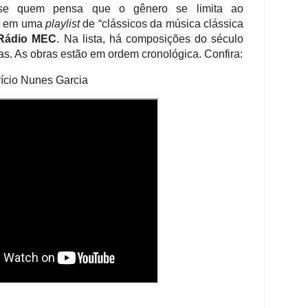
a-se quem pensa que o gênero se limita ao
tá em uma
playlist
de “clássicos da música clássica
Rádio MEC
. Na lista, há composições do século
s. As obras estão em ordem cronológica. Confira:
ício Nunes Garcia