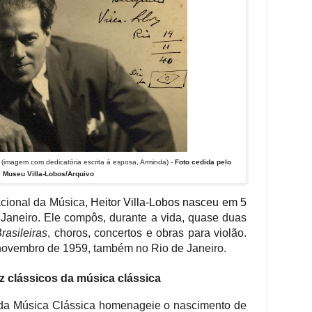
(imagem com dedicatória escrita à esposa, Arminda) -
Foto cedida pelo
Museu Villa-Lobos/Arquivo
ional da Música,
Heitor Villa-Lobos nasceu em 5
 Janeiro. Ele compôs, durante a vida, quase duas
rasileiras
, choros, concertos e obras para violão.
novembro de 1959, também no Rio de Janeiro.
z clássicos da música clássica
da Música Clássica homenageie o nascimento de