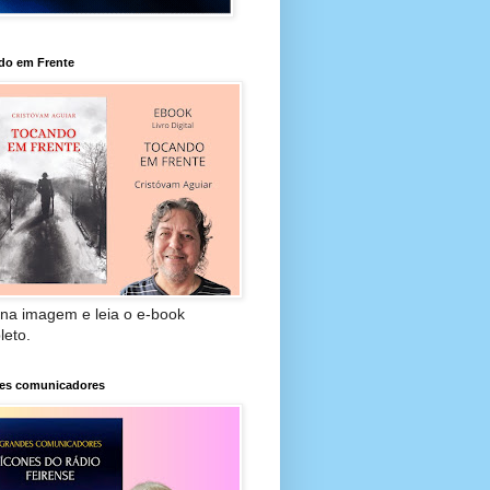
do em Frente
 na imagem e leia o e-book
leto.
es comunicadores