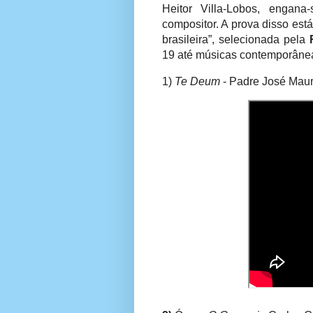
Heitor Villa-Lobos, engan
compositor. A prova disso es
brasileira”, selecionada pela
19 até músicas contemporânea
1)
Te Deum
- Padre José Maur