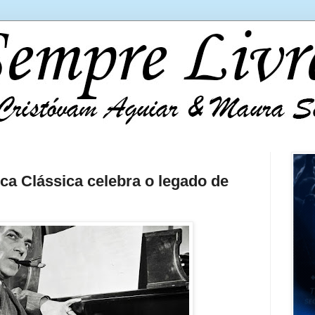
ca Clássica celebra o legado de