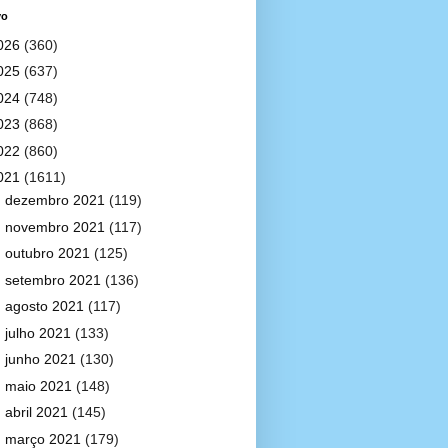
vo
026
(360)
025
(637)
024
(748)
023
(868)
022
(860)
021
(1611)
►
dezembro 2021
(119)
►
novembro 2021
(117)
►
outubro 2021
(125)
►
setembro 2021
(136)
►
agosto 2021
(117)
►
julho 2021
(133)
►
junho 2021
(130)
►
maio 2021
(148)
►
abril 2021
(145)
▼
março 2021
(179)