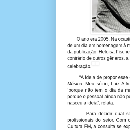
O ano era 2005. Na ocasi
de um dia em homenagem à mús
da publicação, Heloisa Fisch
contrário de outros gêneros, a
celebração.
“A ideia de propor ess
Música
. Meu sócio, Luiz Al
‘porque não tem o dia da mú
porque o pessoal ainda não pe
nasceu a ideia”, relata.
Para decidir qual s
profissionais do setor. Com
Cultura FM, a consulta se e