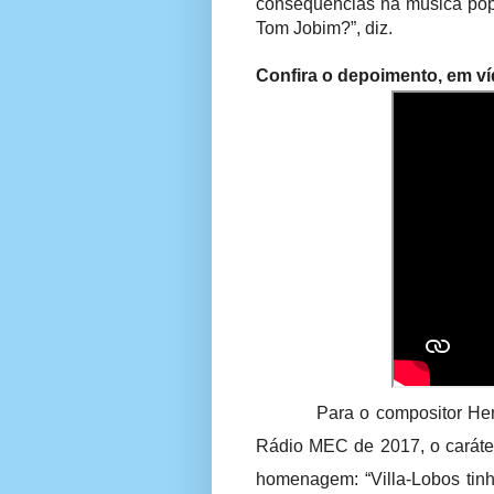
consequências na música pop
Tom Jobim?”, diz.
Confira o depoimento, em ví
Para o compositor He
Rádio MEC de 2017, o caráter
homenagem: “Villa-Lobos tinh