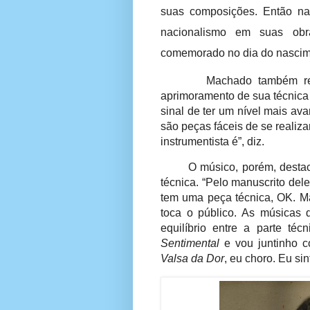
suas composições. Então na
nacionalismo em suas obr
comemorado no dia do nascime
Machado também re
aprimoramento de sua técnica
sinal de ter um nível mais a
são peças fáceis de se realiz
instrumentista é”, diz.
O músico, porém, destac
técnica. “Pelo manuscrito del
tem uma peça técnica, OK. M
toca o público. As músicas 
equilíbrio entre a parte té
Sentimental
e vou juntinho 
Valsa da Dor
, eu choro. Eu sin