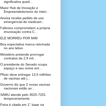
significativa qued...
Maior Hub de Inovação e
Empreendedorismo do interi...
Anvisa recebe pedido de uso
emergencial de medicam...
Faltosos comprometem a própria
imunização contra C...
ELE MORREU POR MIM
Boa expectativa marca retomada
no ano letivo
Ministério pretende prorrogar
contratos de 2,9 mil...
O presidente do Senado ocupa
espaço e seu nome ent...
Pfizer deve entregar 13,5 milhões
de vacinas até j...
Governo diz que 2 novas vacinas
nacionais estão av...
SAMU atende pelo 3625-7201
temporariamente
Feira é citada em 1° lugar na