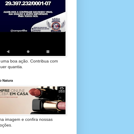
 uma boa ação. Contribua com
uer quantia.
o Natura
 na imagem e confira nossas
oções.