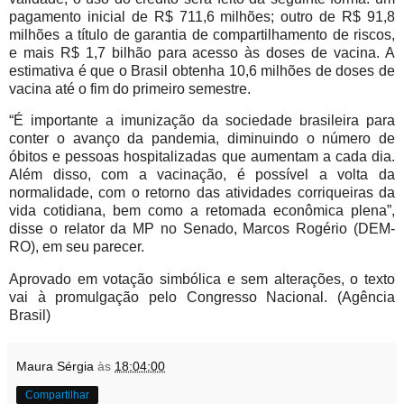
pagamento inicial de R$ 711,6 milhões; outro de R$ 91,8
milhões a título de garantia de compartilhamento de riscos,
e mais R$ 1,7 bilhão para acesso às doses de vacina. A
estimativa é que o Brasil obtenha 10,6 milhões de doses de
vacina até o fim do primeiro semestre.
“É importante a imunização da sociedade brasileira para
conter o avanço da pandemia, diminuindo o número de
óbitos e pessoas hospitalizadas que aumentam a cada dia.
Além disso, com a vacinação, é possível a volta da
normalidade, com o retorno das atividades corriqueiras da
vida cotidiana, bem como a retomada econômica plena”,
disse o relator da MP no Senado, Marcos Rogério (DEM-
RO), em seu parecer.
Aprovado em votação simbólica e sem alterações, o texto
vai à promulgação pelo Congresso Nacional. (Agência
Brasil)
Maura Sérgia
às
18:04:00
Compartilhar