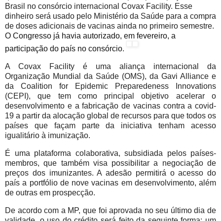
Brasil no consórcio internacional Covax Facility. Esse
dinheiro será usado pelo Ministério da Saúde para a compra
de doses adicionais de vacinas ainda no primeiro semestre.
O Congresso já havia autorizado, em fevereiro, a
participação do país no consórcio
.
A Covax Facility é uma aliança internacional da
Organização Mundial da Saúde (OMS), da Gavi Alliance e
da Coalition for Epidemic Preparedeness Innovations
(CEPI), que tem como principal objetivo acelerar o
desenvolvimento e a fabricação de vacinas contra a covid-
19 a partir da alocação global de recursos para que todos os
países que façam parte da iniciativa tenham acesso
igualitário à imunização.
É uma plataforma colaborativa, subsidiada pelos países-
membros, que também visa possibilitar a negociação de
preços dos imunizantes. A adesão permitirá o acesso do
país a portfólio de nove vacinas em desenvolvimento, além
de outras em prospecção.
De acordo com a MP, que foi aprovada no seu último dia de
validade, o uso do crédito será feito da seguinte forma: um