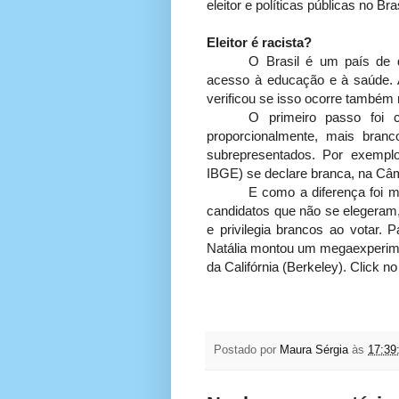
eleitor e políticas públicas no Bras
Eleitor é racista?
O Brasil é um país de d
acesso à educação e à saúde. 
verificou se isso ocorre também 
O primeiro passo foi 
proporcionalmente, mais bran
subrepresentados. Por exempl
IBGE) se declare branca, na Câ
E como a diferença foi 
candidatos que não se elegeram, 
e privilegia brancos ao votar. P
Natália montou um megaexperim
da Califórnia (Berkeley). Click no
Postado por
Maura Sérgia
às
17:39