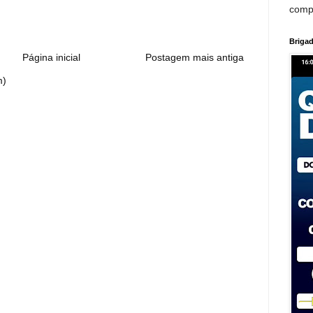
:
comp
Brigad
Página inicial
Postagem mais antiga
m)