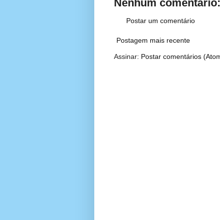
Nenhum comentário
Postar um comentário
Postagem mais recente
Assinar:
Postar comentários (Ato