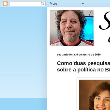
segunda-feira, 6 de junho de 2016
Como duas pesquisad
sobre a política no B