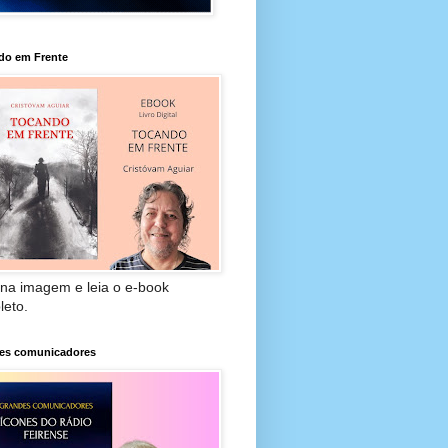
do em Frente
 na imagem e leia o e-book
leto.
es comunicadores