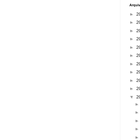
Arqui
►
2
►
2
►
2
►
2
►
2
►
2
►
2
►
2
►
2
►
2
▼
2