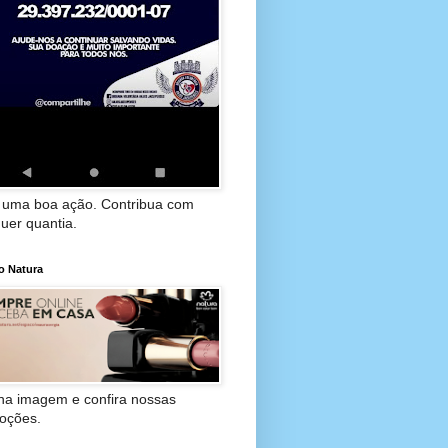
 uma boa ação. Contribua com
uer quantia.
o Natura
 na imagem e confira nossas
oções.