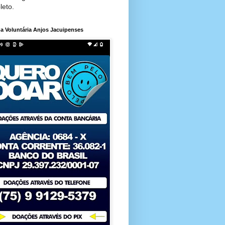
leto.
a Voluntária Anjos Jacuipenses