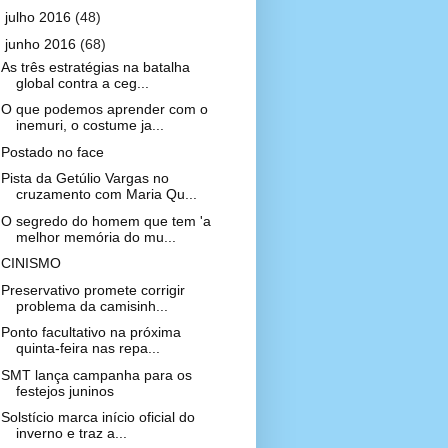
►
julho 2016
(48)
▼
junho 2016
(68)
As três estratégias na batalha
global contra a ceg...
O que podemos aprender com o
inemuri, o costume ja...
Postado no face
Pista da Getúlio Vargas no
cruzamento com Maria Qu...
O segredo do homem que tem 'a
melhor memória do mu...
CINISMO
Preservativo promete corrigir
problema da camisinh...
Ponto facultativo na próxima
quinta-feira nas repa...
SMT lança campanha para os
festejos juninos
Solstício marca início oficial do
inverno e traz a...