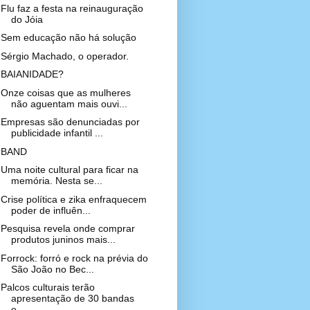
Flu faz a festa na reinauguração
do Jóia
Sem educação não há solução
Sérgio Machado, o operador.
BAIANIDADE?
Onze coisas que as mulheres
não aguentam mais ouvi...
Empresas são denunciadas por
publicidade infantil ...
BAND
Uma noite cultural para ficar na
memória. Nesta se...
Crise política e zika enfraquecem
poder de influên...
Pesquisa revela onde comprar
produtos juninos mais...
Forrock: forró e rock na prévia do
São João no Bec...
Palcos culturais terão
apresentação de 30 bandas
e...