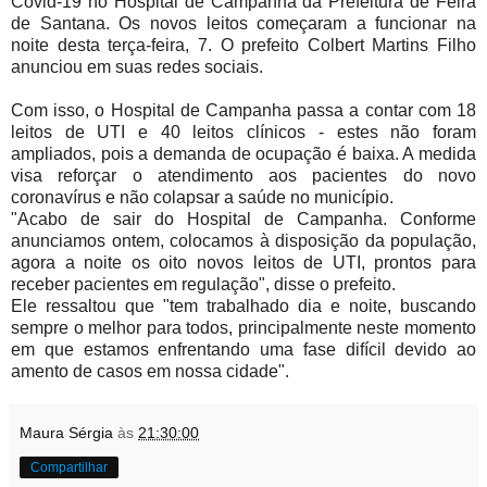
Covid-19 no Hospital de Campanha da Prefeitura de Feira
de Santana. Os novos leitos começaram a funcionar na
noite desta terça-feira, 7. O prefeito Colbert Martins Filho
anunciou em suas redes sociais.
Com isso, o Hospital de Campanha passa a contar com 18
leitos de UTI e 40 leitos clínicos - estes não foram
ampliados, pois a demanda de ocupação é baixa. A medida
visa reforçar o atendimento aos pacientes do novo
coronavírus e não colapsar a saúde no município.
"Acabo de sair do Hospital de Campanha. Conforme
anunciamos ontem, colocamos à disposição da população,
agora a noite os oito novos leitos de UTI, prontos para
receber pacientes em regulação", disse o prefeito.
Ele ressaltou que "tem trabalhado dia e noite, buscando
sempre o melhor para todos, principalmente neste momento
em que estamos enfrentando uma fase difícil devido ao
amento de casos em nossa cidade".
Maura Sérgia
às
21:30:00
Compartilhar