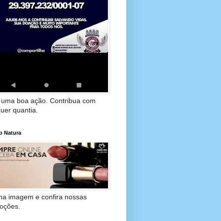
 uma boa ação. Contribua com
uer quantia.
o Natura
 na imagem e confira nossas
oções.