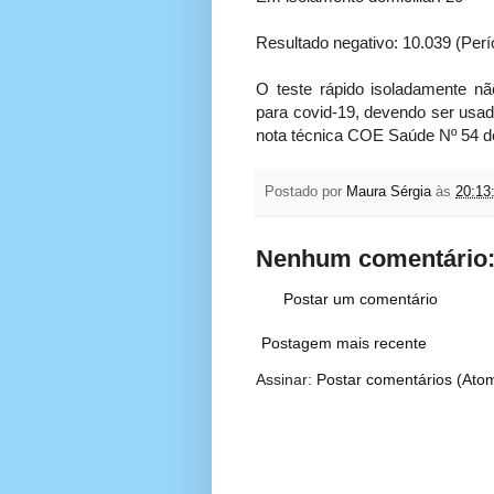
Resultado negativo: 10.039 (Per
O teste rápido isoladamente n
para covid-19, devendo ser usad
nota técnica COE Saúde Nº 54 de 
Postado por
Maura Sérgia
às
20:13
Nenhum comentário
Postar um comentário
Postagem mais recente
Assinar:
Postar comentários (Ato