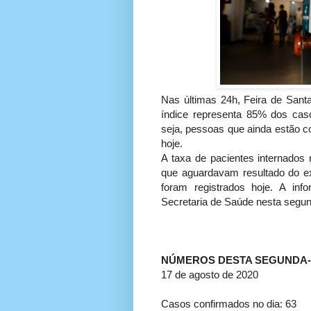
Nas últimas 24h, Feira de Sant
índice representa 85% dos cas
seja, pessoas que ainda estão c
hoje.
A taxa de pacientes internados
que aguardavam resultado do ex
foram registrados hoje. A inf
Secretaria de Saúde nesta segund
NÚMEROS DESTA SEGUNDA-
17 de agosto de 2020
Casos confirmados no dia: 63