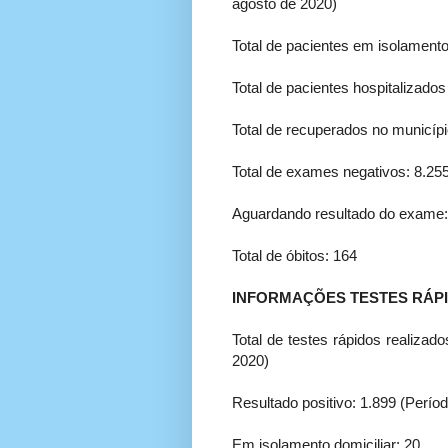
agosto de 2020)
Total de pacientes em isolamento 
Total de pacientes hospitalizados
Total de recuperados no municípi
Total de exames negativos: 8.25
Aguardando resultado do exame:
Total de óbitos: 164
INFORMAÇÕES TESTES RÁP
Total de testes rápidos realiza
2020)
Resultado positivo: 1.899 (Perío
Em isolamento domiciliar: 20