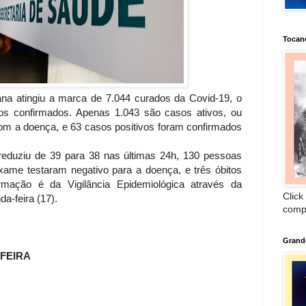
Tocan
ana atingiu a marca de 7.044 curados da Covid-19, o
os confirmados. Apenas 1.043 são casos ativos, ou
om a doença, e 63 casos positivos foram confirmados
 reduziu de 39 para 38 nas últimas 24h, 130 pessoas
ame testaram negativo para a doença, e três óbitos
ormação é da Vigilância Epidemiológica através da
Click
a-feira (17).
comp
Grand
FEIRA