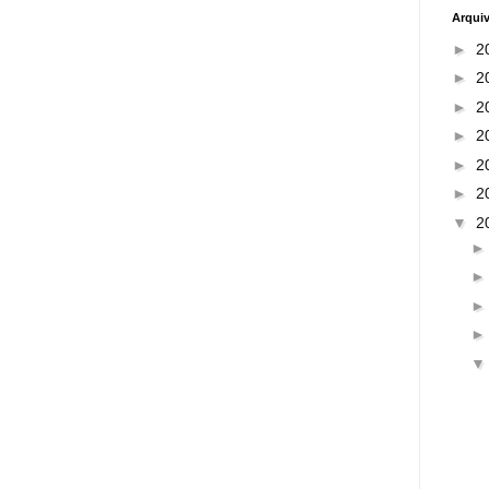
Arqui
►
2
►
2
►
2
►
2
►
2
►
2
▼
2