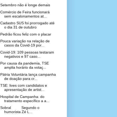
Setembro não é longe demais
Comércio de Feira funcionará
sem escalonamentos at...
Cadastro SUS foi prorrogado até
o dia 31 de outubro
Pedrão ficou feliz com o placar
Pouca variação na relação de
casos da Covid-19 por...
Covid-19: 109 pessoas testaram
negativos e 97 caso...
Por causa da pandemia, TSE
amplia horário da votaç...
Pátria Voluntária lança campanha
de doação para cr...
TSE: lives com candidatos e
apresentação de artist...
Hospital de Campanha: do
tratamento específico a a...
Sobral Segundo o
humorista Zé L...