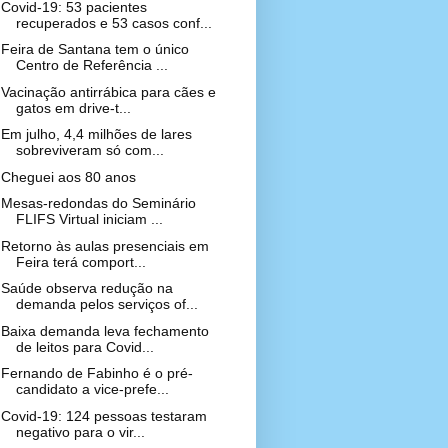
Covid-19: 53 pacientes
recuperados e 53 casos conf...
Feira de Santana tem o único
Centro de Referência ...
Vacinação antirrábica para cães e
gatos em drive-t...
Em julho, 4,4 milhões de lares
sobreviveram só com...
Cheguei aos 80 anos
Mesas-redondas do Seminário
FLIFS Virtual iniciam ...
Retorno às aulas presenciais em
Feira terá comport...
Saúde observa redução na
demanda pelos serviços of...
Baixa demanda leva fechamento
de leitos para Covid...
Fernando de Fabinho é o pré-
candidato a vice-prefe...
Covid-19: 124 pessoas testaram
negativo para o vir...