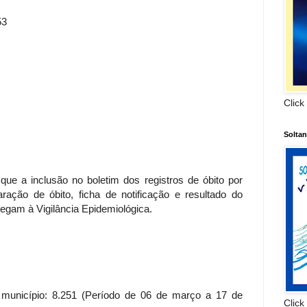
53
Click
Solta
que a inclusão no boletim dos registros de óbito por
ração de óbito, ficha de notificação e resultado do
egam à Vigilância Epidemiológica.
 município: 8.251 (Período de 06 de março a 17 de
Click