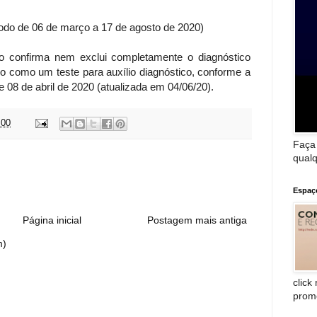
íodo de 06 de março a 17 de agosto de 2020)
ão confirma nem exclui completamente o diagnóstico
o como um teste para auxílio diagnóstico, conforme a
08 de abril de 2020 (atualizada em 04/06/20).
:00
Faça
qualq
:
Espaç
Página inicial
Postagem mais antiga
m)
click
prom