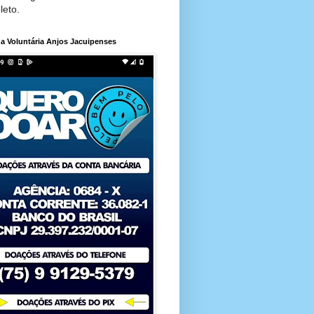
leto.
a Voluntária Anjos Jacuipenses