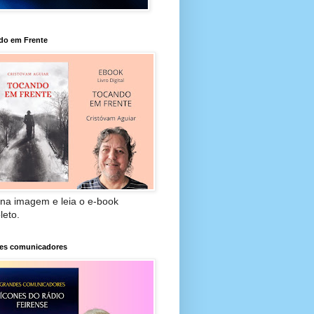
do em Frente
 na imagem e leia o e-book
leto.
es comunicadores