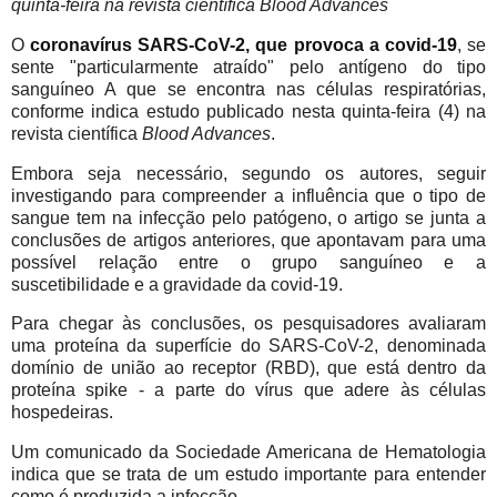
quinta-feira na revista científica Blood Advances
O
coronavírus SARS-CoV-2, que provoca a covid-19
, se
sente "particularmente atraído" pelo antígeno do tipo
sanguíneo A que se encontra nas células respiratórias,
conforme indica estudo publicado nesta quinta-feira (4) na
revista científica
Blood Advances
.
Embora seja necessário, segundo os autores, seguir
investigando para compreender a influência que o tipo de
sangue tem na infecção pelo patógeno, o artigo se junta a
conclusões de artigos anteriores, que apontavam para uma
possível relação entre o grupo sanguíneo e a
suscetibilidade e a gravidade da covid-19.
Para chegar às conclusões, os pesquisadores avaliaram
uma proteína da superfície do SARS-CoV-2, denominada
domínio de união ao receptor (RBD), que está dentro da
proteína spike - a parte do vírus que adere às células
hospedeiras.
Um comunicado da Sociedade Americana de Hematologia
indica que se trata de um estudo importante para entender
como é produzida a infecção.