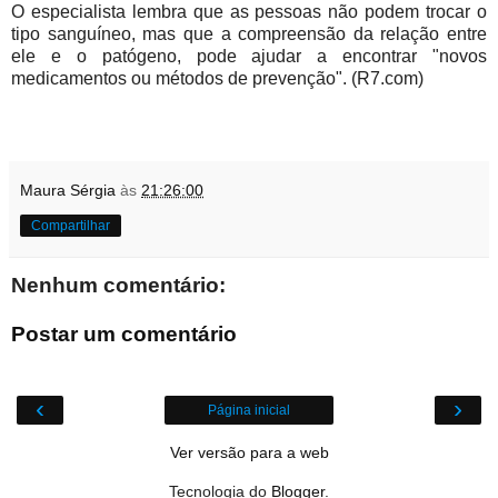
O especialista lembra que as pessoas não podem trocar o
tipo sanguíneo, mas que a compreensão da relação entre
ele e o patógeno, pode ajudar a encontrar "novos
medicamentos ou métodos de prevenção". (R7.com)
Maura Sérgia
às
21:26:00
Compartilhar
Nenhum comentário:
Postar um comentário
‹
›
Página inicial
Ver versão para a web
Tecnologia do
Blogger
.