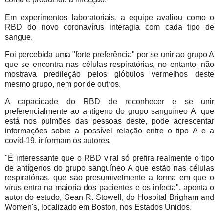
Em experimentos laboratoriais, a equipe avaliou como o
RBD do novo coronavírus interagia com cada tipo de
sangue.
Foi percebida uma "forte preferência" por se unir ao grupo A
que se encontra nas células respiratórias, no entanto, não
mostrava predileção pelos glóbulos vermelhos deste
mesmo grupo, nem por de outros.
A capacidade do RBD de reconhecer e se unir
preferencialmente ao antígeno do grupo sanguíneo A, que
está nos pulmões das pessoas deste, pode acrescentar
informações sobre a possível relação entre o tipo A e a
covid-19, informam os autores.
"É interessante que o RBD viral só prefira realmente o tipo
de antígenos do grupo sanguíneo A que estão nas células
respiratórias, que são presumivelmente a forma em que o
vírus entra na maioria dos pacientes e os infecta", aponta o
autor do estudo, Sean R. Stowell, do Hospital Brigham and
Women's, localizado em Boston, nos Estados Unidos.